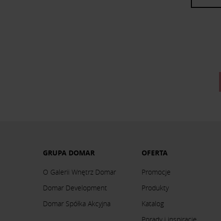
GRUPA DOMAR
OFERTA
O Galerii Wnętrz Domar
Promocje
Domar Development
Produkty
Domar Spółka Akcyjna
Katalog
Porady i inspiracje