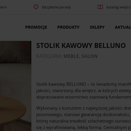
lerii
Bezpłatne porady
Katalog wnętrz
PROMOCJE
PRODUKTY
SKLEPY
AKTUAL
STOLIK KAWOWY BELLUNO
KATEGORIA:
MEBLE, SALON
Stolik kawowy BELLUNO – to świadomy manif
jakości, stworzony dla wnętrz, w których estety
dopracowane wzornictwo stanowią fundament
Wykonany z kunsztem z najwyższej jakości dr
jesionowego, stanowi gwarancję doskonałości,
której naturalna trwałość szlachetnego surowc
się z wyrafinowaną, lekką formą. Centralnym