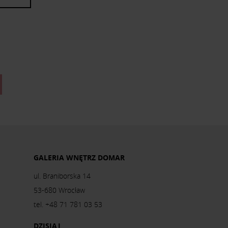
GALERIA WNĘTRZ DOMAR
ul. Braniborska 14
53-680 Wrocław
tel. +48 71 781 03 53
DZISIAJ