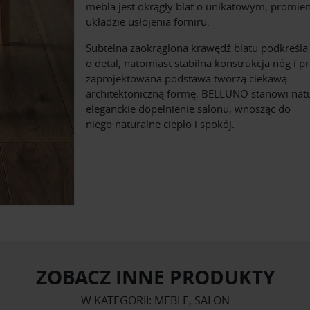
mebla jest okrągły blat o unikatowym, promie
układzie usłojenia forniru.
Subtelna zaokrąglona krawędź blatu podkreśla
o detal, natomiast stabilna konstrukcja nóg i p
zaprojektowana podstawa tworzą ciekawą
architektoniczną formę. BELLUNO stanowi nat
eleganckie dopełnienie salonu, wnosząc do
niego naturalne ciepło i spokój.
ZOBACZ INNE PRODUKTY
W KATEGORII: MEBLE, SALON