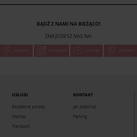
BĄDŹ Z NAMI NA BIEŻĄCO!
ZNAJDZIESZ NAS NA:
FACEBOOK
INSTAGRAM
YOUTUBE
PINTEREST
USŁUGI
KONTAKT
Bezpłatne porady
Jak dojechać
Montaż
Parking
Transport