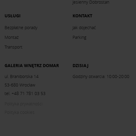
Jesienny Dobrostan
USŁUGI
KONTAKT
Bezpłatne porady
Jak dojechać
Montaż
Parking
Transport
GALERIA WNĘTRZ DOMAR
DZISIAJ
ul. Braniborska 14
Godziny otwarcia: 10:00-20:00
53-680 Wrocław
tel. +48 71 781 03 53
Polityka prywatności
Polityka cookies