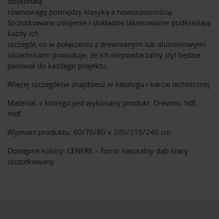
doskonałą
równowagę pomiędzy klasyką a nowoczesnością.
Szczotkowane usłojenie i dokładne lakierowanie podkreślają
każdy ich
szczegół, co w połączeniu z drewnianym lub aluminiowymi
ościeżnicami powoduje, że ich niepowtarzalny styl będzie
pasował do każdego projektu.
Więcej szczegółów znajdziesz w katalogu i karcie technicznej.
Materiał, z którego jest wykonany produkt: Drewno, hdf,
mdf
Wymiart produktu: 60/70/80 x 200/210/240 cm
Dostępne kolory: CENERE – fornir naturalny dąb szary
szczotkowany