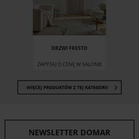
społecznościowym, reklamowym i analitycznym.
Partnerzy mogą połączyć te informacje z innymi danymi
otrzymanymi od Ciebie lub uzyskanymi podczas
korzystania z ich usług.
DRZWI FRESTO
ZAPYTAJ O CENĘ W SALONIE
WIĘCEJ PRODUKTÓW Z TEJ KATEGORII
NEWSLETTER DOMAR