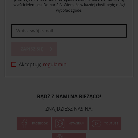
właścicielem jest Domar S.A. Wiem, że w każdej chwili będę mógł
wycofać zgodę.
ZAPISZ SIĘ
Akceptuję
regulamin
BĄDŹ Z NAMI NA BIEŻĄCO!
ZNAJDZIESZ NAS NA:
FACEBOOK
INSTAGRAM
YOUTUBE