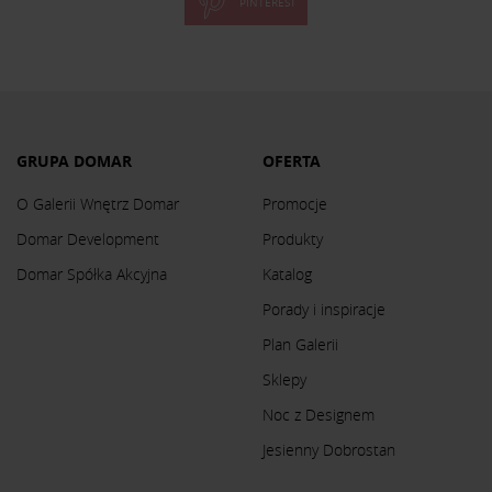
PINTEREST
GRUPA DOMAR
OFERTA
O Galerii Wnętrz Domar
Promocje
Domar Development
Produkty
Domar Spółka Akcyjna
Katalog
Porady i inspiracje
Plan Galerii
Sklepy
Noc z Designem
Jesienny Dobrostan