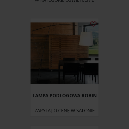
W KATEGORII: OŚWIETLENIE
LAMPA PODŁOGOWA ROBIN
ZAPYTAJ O CENĘ W SALONIE