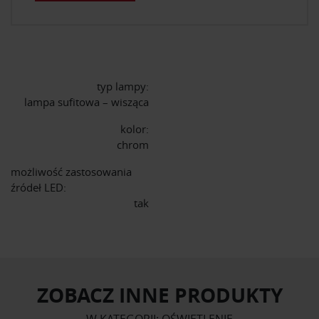
typ lampy:
lampa sufitowa – wisząca
kolor:
chrom
możliwość zastosowania
źródeł LED:
tak
ZOBACZ INNE PRODUKTY