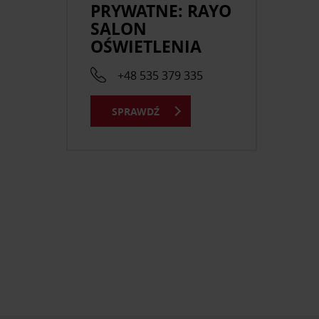
PRYWATNE: RAYO
SALON
OŚWIETLENIA
+48 535 379 335
SPRAWDŹ