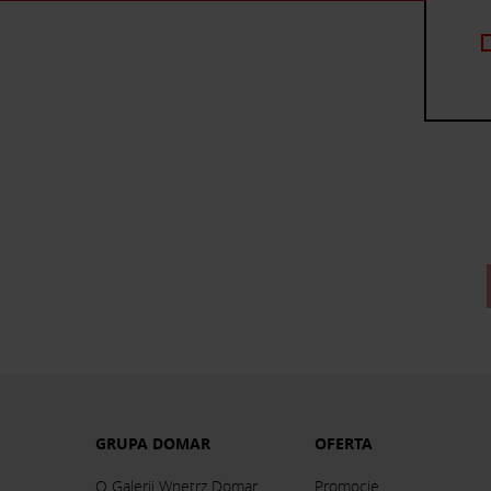
GRUPA DOMAR
OFERTA
O Galerii Wnętrz Domar
Promocje