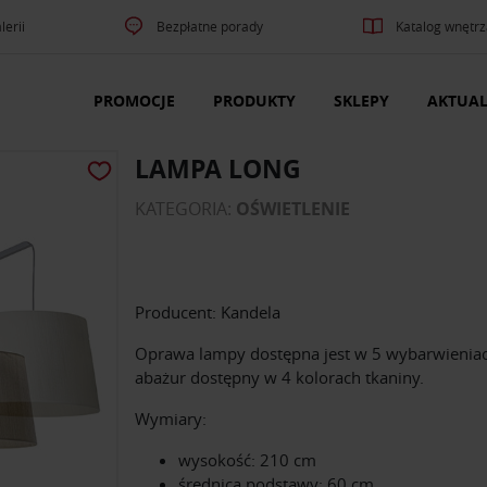
lerii
Bezpłatne porady
Katalog wnętrz
PROMOCJE
PRODUKTY
SKLEPY
AKTUAL
LAMPA LONG
KATEGORIA:
OŚWIETLENIE
Producent: Kandela
Oprawa lampy dostępna jest w 5 wybarwieniac
abażur dostępny w 4 kolorach tkaniny.
Wymiary:
wysokość: 210 cm
średnica podstawy: 60 cm