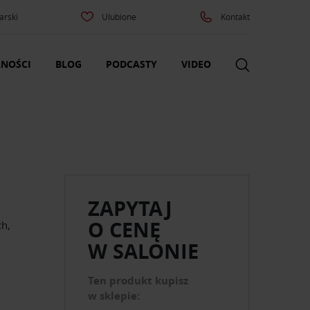
arski
Ulubione
Kontakt
NOŚCI
BLOG
PODCASTY
VIDEO
ZAPYTAJ
O CENĘ
h,
W SALONIE
Ten produkt kupisz
w sklepie: