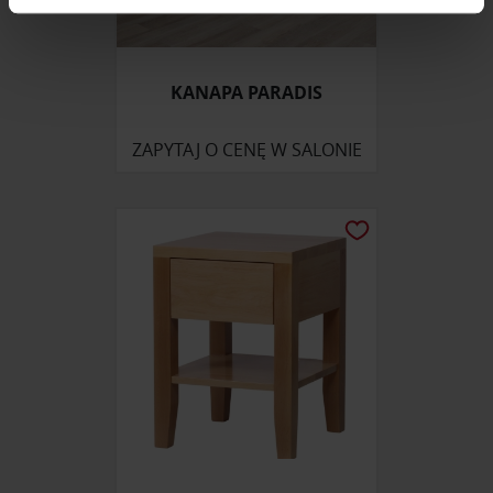
zmienić lub wycofać swoją zgodę w dowolnej chwili.
Wykorzystujemy pliki cookie do spersonalizowania treści
KANAPA PARADIS
i reklam, aby oferować funkcje społecznościowe i
analizować ruch w naszej witrynie. Informacje o tym, jak
korzystasz z naszej witryny, udostępniamy partnerom
ZAPYTAJ O CENĘ W SALONIE
społecznościowym, reklamowym i analitycznym.
Partnerzy mogą połączyć te informacje z innymi danymi
otrzymanymi od Ciebie lub uzyskanymi podczas
korzystania z ich usług.