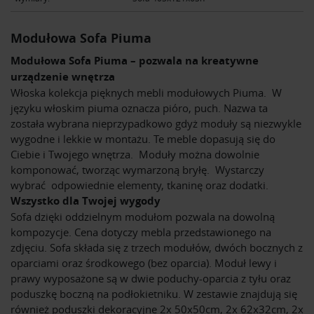
Modułowa Sofa Piuma
Modułowa Sofa Piuma – pozwala na kreatywne
urządzenie wnętrza
Włoska kolekcja pięknych mebli modułowych Piuma. W
języku włoskim piuma oznacza pióro, puch. Nazwa ta
została wybrana nieprzypadkowo gdyż moduły są niezwykle
wygodne i lekkie w montażu. Te meble dopasują się do
Ciebie i Twojego wnętrza. Moduły można dowolnie
komponować, tworząc wymarzoną bryłę. Wystarczy
wybrać odpowiednie elementy, tkaninę oraz dodatki.
Wszystko dla Twojej wygody
Sofa dzięki oddzielnym modułom pozwala na dowolną
kompozycje. Cena dotyczy mebla przedstawionego na
zdjęciu. Sofa składa się z trzech modułów, dwóch bocznych z
oparciami oraz środkowego (bez oparcia). Moduł lewy i
prawy wyposażone są w dwie poduchy-oparcia z tyłu oraz
poduszkę boczną na podłokietniku. W zestawie znajdują się
również poduszki dekoracyjne 2x 50x50cm, 2x 62x32cm, 2x