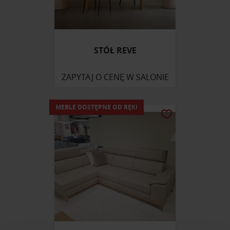
STÓŁ REVE
ZAPYTAJ O CENĘ W SALONIE
MEBLE DOSTĘPNE OD RĘKI