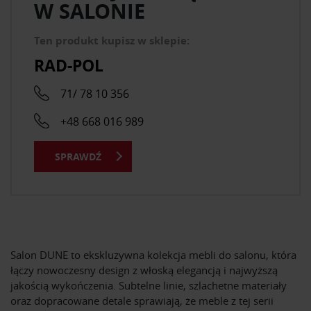
W SALONIE
Ten produkt kupisz w sklepie:
RAD-POL
71/ 78 10 356
+48 668 016 989
SPRAWDŹ
Salon DUNE to ekskluzywna kolekcja mebli do salonu, która
łączy nowoczesny design z włoską elegancją i najwyższą
jakością wykończenia. Subtelne linie, szlachetne materiały
oraz dopracowane detale sprawiają, że meble z tej serii