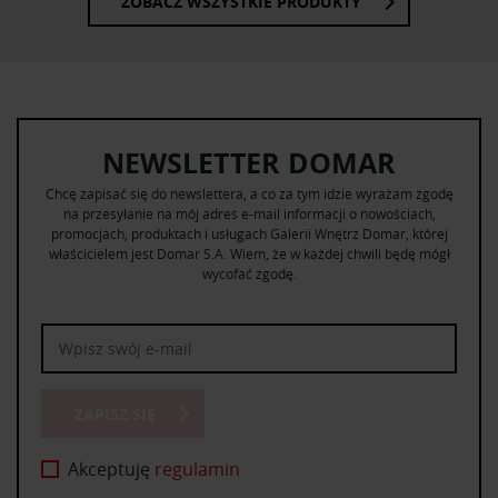
ZOBACZ WSZYSTKIE PRODUKTY
NEWSLETTER DOMAR
Chcę zapisać się do newslettera, a co za tym idzie wyrażam zgodę
na przesyłanie na mój adres e-mail informacji o nowościach,
promocjach, produktach i usługach Galerii Wnętrz Domar, której
właścicielem jest Domar S.A. Wiem, że w każdej chwili będę mógł
wycofać zgodę.
ZAPISZ SIĘ
Akceptuję
regulamin