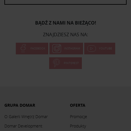
BĄDŹ Z NAMI NA BIEŻĄCO!
ZNAJDZIESZ NAS NA:
FACEBOOK
INSTAGRAM
YOUTUBE
PINTEREST
GRUPA DOMAR
OFERTA
O Galerii Wnętrz Domar
Promocje
Domar Development
Produkty