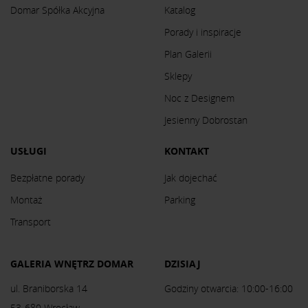
Domar Spółka Akcyjna
Katalog
Porady i inspiracje
Plan Galerii
Sklepy
Noc z Designem
Jesienny Dobrostan
USŁUGI
KONTAKT
Bezpłatne porady
Jak dojechać
Montaż
Parking
Transport
GALERIA WNĘTRZ DOMAR
DZISIAJ
ul. Braniborska 14
Godziny otwarcia: 10:00-16:00
53-680 Wrocław