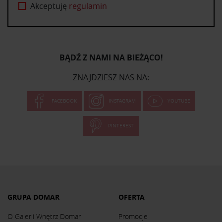
Akceptuję
regulamin
BĄDŹ Z NAMI NA BIEŻĄCO!
ZNAJDZIESZ NAS NA:
FACEBOOK
INSTAGRAM
YOUTUBE
PINTEREST
GRUPA DOMAR
OFERTA
O Galerii Wnętrz Domar
Promocje