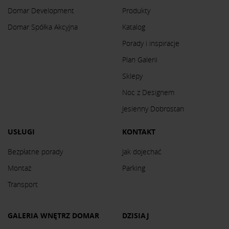
Domar Development
Produkty
Domar Spółka Akcyjna
Katalog
Porady i inspiracje
Plan Galerii
Sklepy
Noc z Designem
Jesienny Dobrostan
USŁUGI
KONTAKT
Bezpłatne porady
Jak dojechać
Montaż
Parking
Transport
GALERIA WNĘTRZ DOMAR
DZISIAJ