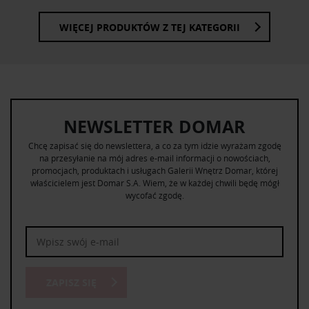
WIĘCEJ PRODUKTÓW Z TEJ KATEGORII
NEWSLETTER DOMAR
Chcę zapisać się do newslettera, a co za tym idzie wyrażam zgodę
na przesyłanie na mój adres e-mail informacji o nowościach,
promocjach, produktach i usługach Galerii Wnętrz Domar, której
właścicielem jest Domar S.A. Wiem, że w każdej chwili będę mógł
wycofać zgodę.
ZAPISZ SIĘ