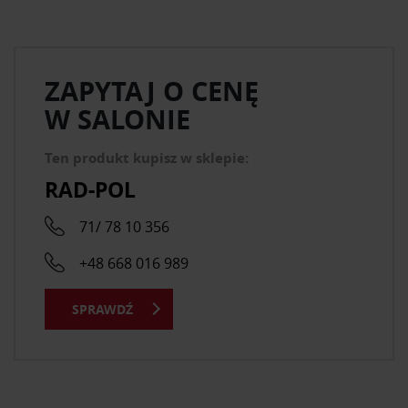
ZAPYTAJ O CENĘ
W SALONIE
Ten produkt kupisz w sklepie:
RAD-POL
71/ 78 10 356
+48 668 016 989
SPRAWDŹ