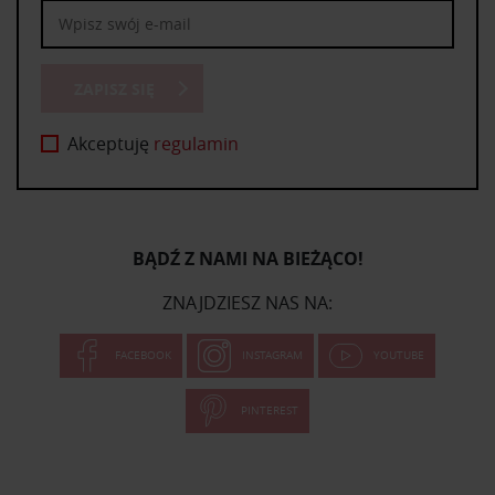
ZAPISZ SIĘ
Akceptuję
regulamin
BĄDŹ Z NAMI NA BIEŻĄCO!
ZNAJDZIESZ NAS NA:
FACEBOOK
INSTAGRAM
YOUTUBE
PINTEREST