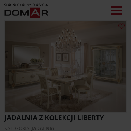
JADALNIA Z KOLEKCJI LIBERTY
KATEGORIA:
JADALNIA