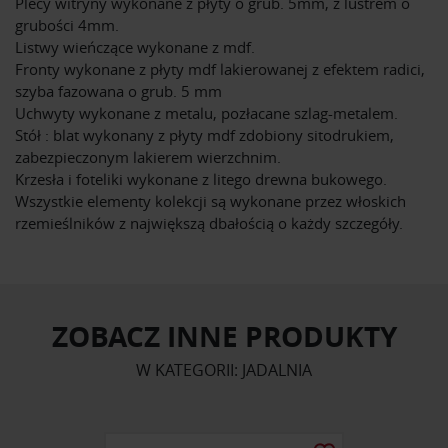
Plecy witryny wykonane z płyty o grub. 5mm, z lustrem o
grubości 4mm.
Listwy wieńczące wykonane z mdf.
Fronty wykonane z płyty mdf lakierowanej z efektem radici,
szyba fazowana o grub. 5 mm
Uchwyty wykonane z metalu, pozłacane szlag-metalem.
Stół : blat wykonany z płyty mdf zdobiony sitodrukiem,
zabezpieczonym lakierem wierzchnim.
Krzesła i foteliki wykonane z litego drewna bukowego.
Wszystkie elementy kolekcji są wykonane przez włoskich
rzemieślników z największą dbałością o każdy szczegóły.
ZOBACZ INNE PRODUKTY
W KATEGORII: JADALNIA