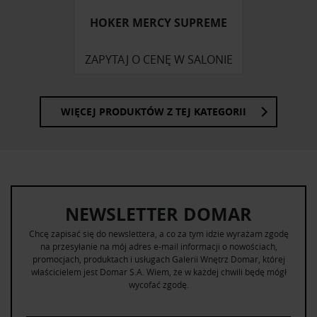
HOKER MERCY SUPREME
ZAPYTAJ O CENĘ W SALONIE
WIĘCEJ PRODUKTÓW Z TEJ KATEGORII
NEWSLETTER DOMAR
Chcę zapisać się do newslettera, a co za tym idzie wyrażam zgodę
na przesyłanie na mój adres e-mail informacji o nowościach,
promocjach, produktach i usługach Galerii Wnętrz Domar, której
właścicielem jest Domar S.A. Wiem, że w każdej chwili będę mógł
wycofać zgodę.