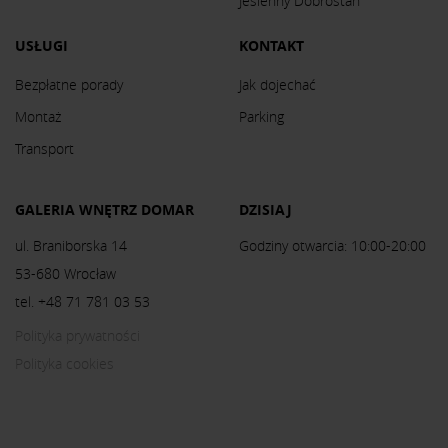
Jesienny Dobrostan
USŁUGI
KONTAKT
Bezpłatne porady
Jak dojechać
Montaż
Parking
Transport
GALERIA WNĘTRZ DOMAR
DZISIAJ
ul. Braniborska 14
Godziny otwarcia: 10:00-20:00
53-680 Wrocław
tel. +48 71 781 03 53
Polityka prywatności
Polityka cookies