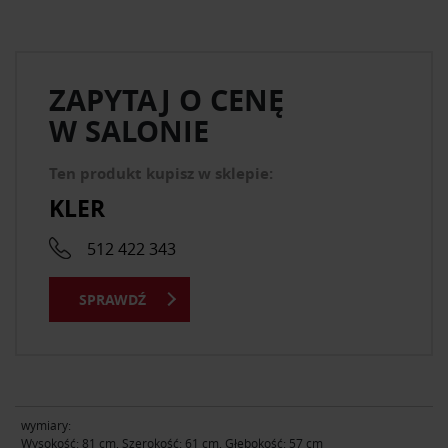
ZAPYTAJ O CENĘ
W SALONIE
Ten produkt kupisz w sklepie:
KLER
512 422 343
SPRAWDŹ
wymiary:
Wysokość: 81 cm, Szerokość: 61 cm, Głębokość: 57 cm