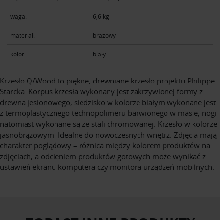
waga:
6,6 kg
materiał:
brązowy
kolor:
biały
Krzesło Q/Wood to piękne, drewniane krzesło projektu Philippe
Starcka. Korpus krzesła wykonany jest zakrzywionej formy z
drewna jesionowego, siedzisko w kolorze białym wykonane jest
z termoplastycznego technopolimeru barwionego w masie, nogi
natomiast wykonane są ze stali chromowanej. Krzesło w kolorze
jasnobrązowym. Idealne do nowoczesnych wnętrz. Zdjęcia mają
charakter poglądowy – różnica między kolorem produktów na
zdjęciach, a odcieniem produktów gotowych może wynikać z
ustawień ekranu komputera czy monitora urządzeń mobilnych.