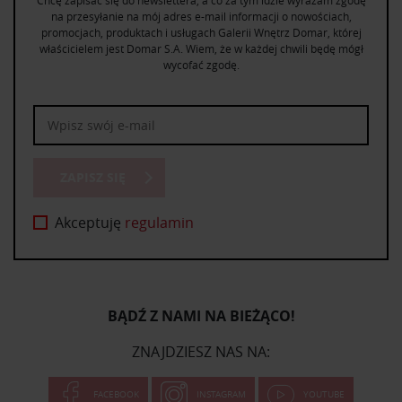
na przesyłanie na mój adres e-mail informacji o nowościach,
promocjach, produktach i usługach Galerii Wnętrz Domar, której
właścicielem jest Domar S.A. Wiem, że w każdej chwili będę mógł
wycofać zgodę.
ZAPISZ SIĘ
Akceptuję
regulamin
BĄDŹ Z NAMI NA BIEŻĄCO!
ZNAJDZIESZ NAS NA:
FACEBOOK
INSTAGRAM
YOUTUBE