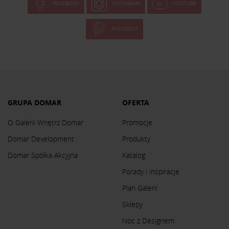
FACEBOOK
INSTAGRAM
YOUTUBE
PINTEREST
GRUPA DOMAR
OFERTA
O Galerii Wnętrz Domar
Promocje
Domar Development
Produkty
Domar Spółka Akcyjna
Katalog
Porady i inspiracje
Plan Galerii
Sklepy
Noc z Designem