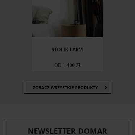
społecznościowym, reklamowym i analitycznym.
Partnerzy mogą połączyć te informacje z innymi danymi
otrzymanymi od Ciebie lub uzyskanymi podczas
korzystania z ich usług.
STOLIK LARVI
OD
1 400 ZŁ
ZOBACZ WSZYSTKIE PRODUKTY
NEWSLETTER DOMAR