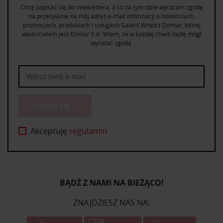
Chcę zapisać się do newslettera, a co za tym idzie wyrażam zgodę
na przesyłanie na mój adres e-mail informacji o nowościach,
promocjach, produktach i usługach Galerii Wnętrz Domar, której
właścicielem jest Domar S.A. Wiem, że w każdej chwili będę mógł
wycofać zgodę.
ZAPISZ SIĘ
Akceptuję
regulamin
BĄDŹ Z NAMI NA BIEŻĄCO!
ZNAJDZIESZ NAS NA: