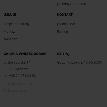
Jesienny Dobrostan
USŁUGI
KONTAKT
Bezpłatne porady
Jak dojechać
Montaż
Parking
Transport
GALERIA WNĘTRZ DOMAR
DZISIAJ
ul. Braniborska 14
Godziny otwarcia: 10:00-20:00
53-680 Wrocław
tel. +48 71 781 03 53
Polityka prywatności
Polityka cookies