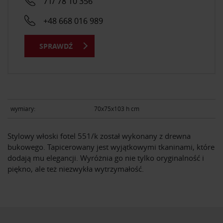
71/ 78 10 356
+48 668 016 989
SPRAWDŹ
wymiary:
70x75x103 h cm
Stylowy włoski fotel 551/k został wykonany z drewna
bukowego. Tapicerowany jest wyjątkowymi tkaninami, które
dodają mu elegancji. Wyróżnia go nie tylko oryginalność i
piękno, ale też niezwykła wytrzymałość.