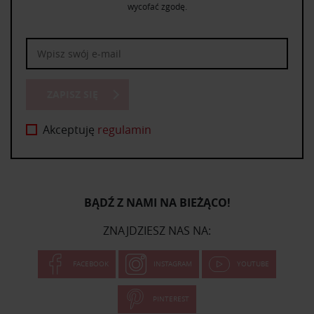
wycofać zgodę.
ZAPISZ SIĘ
Akceptuję
regulamin
BĄDŹ Z NAMI NA BIEŻĄCO!
ZNAJDZIESZ NAS NA:
FACEBOOK
INSTAGRAM
YOUTUBE
PINTEREST