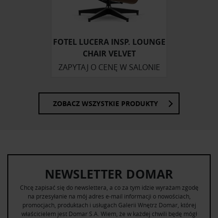
otrzymanymi od Ciebie lub uzyskanymi podczas
korzystania z ich usług.
FOTEL LUCERA INSP. LOUNGE
CHAIR VELVET
ZAPYTAJ O CENĘ W SALONIE
ZOBACZ WSZYSTKIE PRODUKTY
NEWSLETTER DOMAR
Chcę zapisać się do newslettera, a co za tym idzie wyrażam zgodę
na przesyłanie na mój adres e-mail informacji o nowościach,
promocjach, produktach i usługach Galerii Wnętrz Domar, której
właścicielem jest Domar S.A. Wiem, że w każdej chwili będę mógł