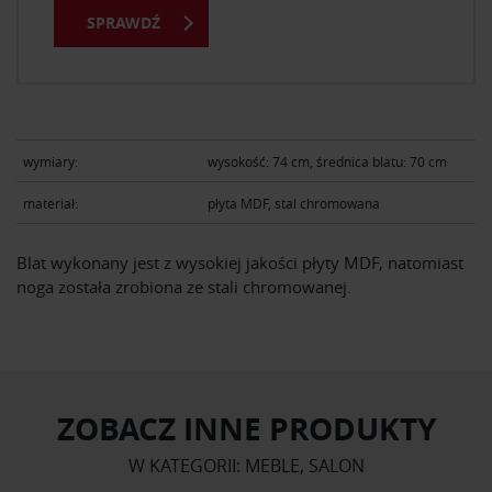
SPRAWDŹ
wymiary:
wysokość: 74 cm, średnica blatu: 70 cm
materiał:
płyta MDF, stal chromowana
Blat wykonany jest z wysokiej jakości płyty MDF, natomiast
noga została zrobiona ze stali chromowanej.
ZOBACZ INNE PRODUKTY
W KATEGORII: MEBLE, SALON