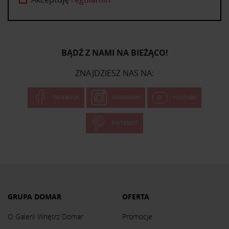
BĄDŹ Z NAMI NA BIEŻĄCO!
ZNAJDZIESZ NAS NA:
FACEBOOK
INSTAGRAM
YOUTUBE
PINTEREST
GRUPA DOMAR
OFERTA
O Galerii Wnętrz Domar
Promocje