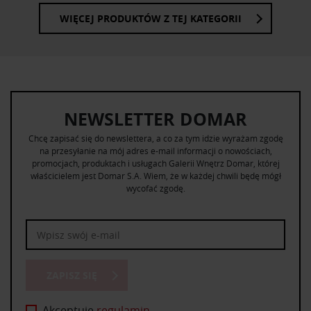
WIĘCEJ PRODUKTÓW Z TEJ KATEGORII
NEWSLETTER DOMAR
Chcę zapisać się do newslettera, a co za tym idzie wyrażam zgodę
na przesyłanie na mój adres e-mail informacji o nowościach,
promocjach, produktach i usługach Galerii Wnętrz Domar, której
właścicielem jest Domar S.A. Wiem, że w każdej chwili będę mógł
wycofać zgodę.
ZAPISZ SIĘ
Akceptuję
regulamin