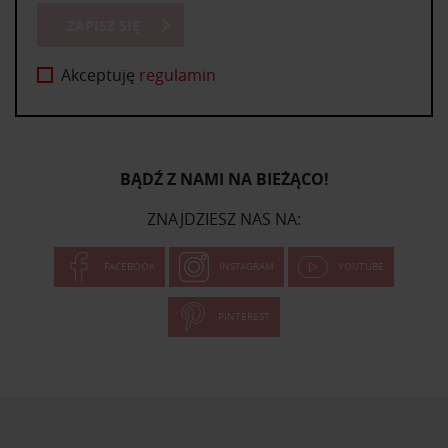
ZAPISZ SIĘ
Akceptuję
regulamin
BĄDŹ Z NAMI NA BIEŻĄCO!
ZNAJDZIESZ NAS NA:
FACEBOOK
INSTAGRAM
YOUTUBE
PINTEREST