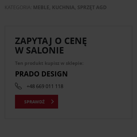
KATEGORIA:
MEBLE, KUCHNIA, SPRZĘT AGD
ZAPYTAJ O CENĘ
W SALONIE
Ten produkt kupisz w sklepie:
PRADO DESIGN
+48 669 011 118
SPRAWDŹ