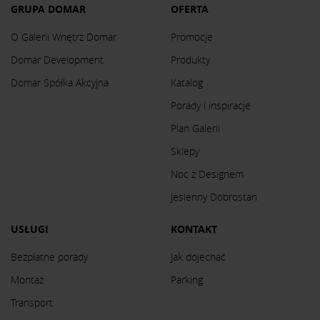
GRUPA DOMAR
OFERTA
O Galerii Wnętrz Domar
Promocje
Domar Development
Produkty
Domar Spółka Akcyjna
Katalog
Porady i inspiracje
Plan Galerii
Sklepy
Noc z Designem
Jesienny Dobrostan
USŁUGI
KONTAKT
Bezpłatne porady
Jak dojechać
Montaż
Parking
Transport