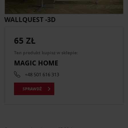
WALLQUEST -3D
65 ZŁ
Ten produkt kupisz w sklepie:
MAGIC HOME
+48 501 616 313
SPRAWDŹ