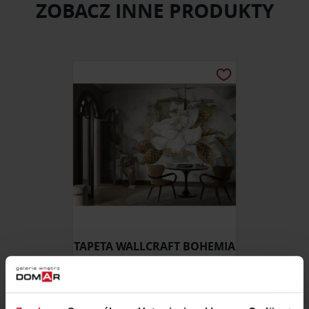
ZOBACZ INNE PRODUKTY
TAPETA WALLCRAFT BOHEMIA
ZAPYTAJ O CENĘ W SALONIE