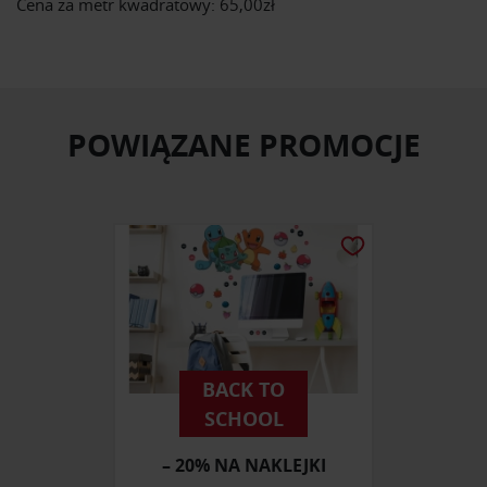
Cena za metr kwadratowy: 65,00zł
POWIĄZANE PROMOCJE
BACK TO
SCHOOL
– 20% NA NAKLEJKI