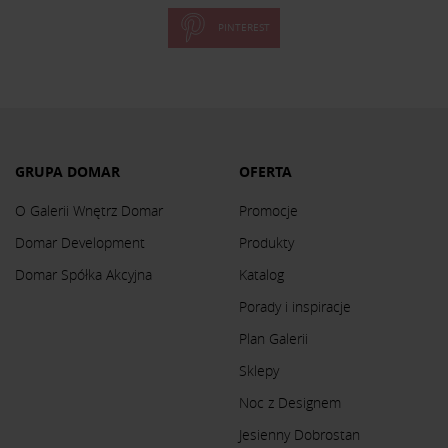
PINTEREST
GRUPA DOMAR
OFERTA
O Galerii Wnętrz Domar
Promocje
Domar Development
Produkty
Domar Spółka Akcyjna
Katalog
Porady i inspiracje
Plan Galerii
Sklepy
Noc z Designem
Jesienny Dobrostan