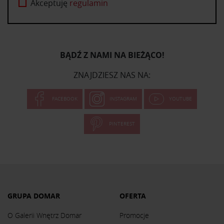
Akceptuję
regulamin
BĄDŹ Z NAMI NA BIEŻĄCO!
ZNAJDZIESZ NAS NA:
FACEBOOK
INSTAGRAM
YOUTUBE
PINTEREST
GRUPA DOMAR
OFERTA
O Galerii Wnętrz Domar
Promocje