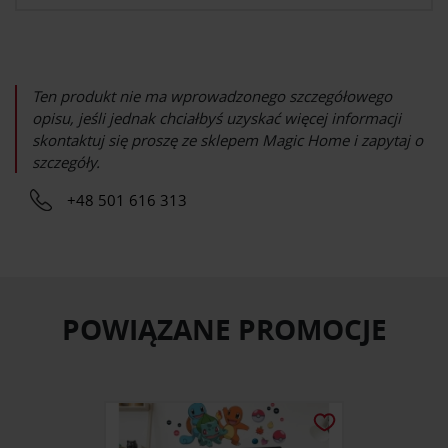
Ten produkt nie ma wprowadzonego szczegółowego
opisu, jeśli jednak chciałbyś uzyskać więcej informacji
skontaktuj się proszę ze sklepem
Magic Home
i zapytaj o
szczegóły.
+48 501 616 313
POWIĄZANE PROMOCJE