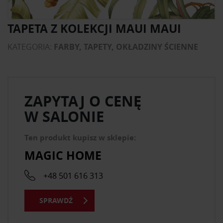
TAPETA Z KOLEKCJI MAUI MAUI
KATEGORIA:
FARBY, TAPETY, OKŁADZINY ŚCIENNE
ZAPYTAJ O CENĘ
W SALONIE
Ten produkt kupisz w sklepie:
MAGIC HOME
+48 501 616 313
SPRAWDŹ