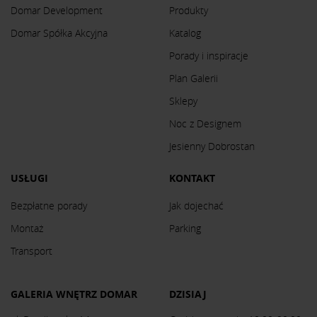
Domar Development
Produkty
Domar Spółka Akcyjna
Katalog
Porady i inspiracje
Plan Galerii
Sklepy
Noc z Designem
Jesienny Dobrostan
USŁUGI
KONTAKT
Bezpłatne porady
Jak dojechać
Montaż
Parking
Transport
GALERIA WNĘTRZ DOMAR
DZISIAJ