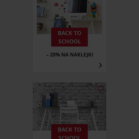
BACK TO
SCHOOL
– 20% NA NAKLEJKI
BACK TO
SCHOOL