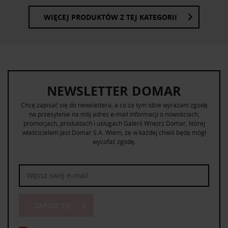
WIĘCEJ PRODUKTÓW Z TEJ KATEGORII
NEWSLETTER DOMAR
Chcę zapisać się do newslettera, a co za tym idzie wyrażam zgodę
na przesyłanie na mój adres e-mail informacji o nowościach,
promocjach, produktach i usługach Galerii Wnętrz Domar, której
właścicielem jest Domar S.A. Wiem, że w każdej chwili będę mógł
wycofać zgodę.
ZAPISZ SIĘ