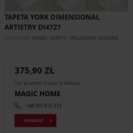
TAPETA YORK DIMENSIONAL
ARTISTRY DI4727
KATEGORIA:
FARBY, TAPETY, OKŁADZINY ŚCIENNE
375,90 ZŁ
Ten produkt kupisz w sklepie:
MAGIC HOME
+48 501 616 313
SPRAWDŹ