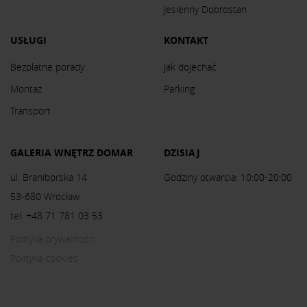
Jesienny Dobrostan
USŁUGI
KONTAKT
Bezpłatne porady
Jak dojechać
Montaż
Parking
Transport
GALERIA WNĘTRZ DOMAR
DZISIAJ
ul. Braniborska 14
Godziny otwarcia: 10:00-20:00
53-680 Wrocław
tel. +48 71 781 03 53
Polityka prywatności
Polityka cookies