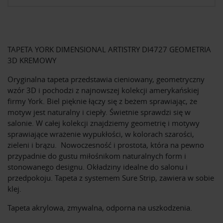
TAPETA YORK DIMENSIONAL ARTISTRY DI4727 GEOMETRIA
3D KREMOWY
Oryginalna tapeta przedstawia cieniowany, geometryczny
wzór 3D i pochodzi z najnowszej kolekcji amerykańskiej
firmy York. Biel pięknie łączy się z beżem sprawiając, że
motyw jest naturalny i ciepły. Świetnie sprawdzi się w
salonie. W całej kolekcji znajdziemy geometrię i motywy
sprawiające wrażenie wypukłości, w kolorach szarości,
zieleni i brązu. Nowoczesność i prostota, która na pewno
przypadnie do gustu miłośnikom naturalnych form i
stonowanego designu. Okładziny idealne do salonu i
przedpokoju. Tapeta z systemem Sure Strip, zawiera w sobie
klej.
Tapeta akrylowa, zmywalna, odporna na uszkodzenia.