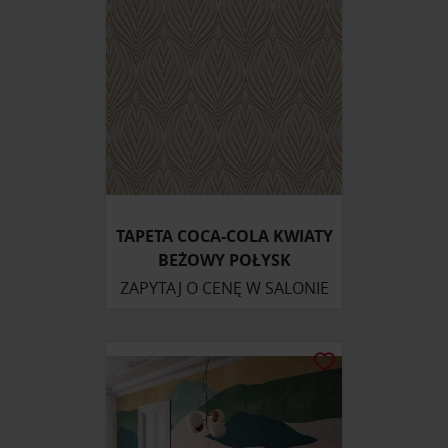
społecznościowym, reklamowym i analitycznym.
Partnerzy mogą połączyć te informacje z innymi danymi
otrzymanymi od Ciebie lub uzyskanymi podczas
korzystania z ich usług.
TAPETA COCA-COLA KWIATY
BEŻOWY POŁYSK
ZAPYTAJ O CENĘ W SALONIE