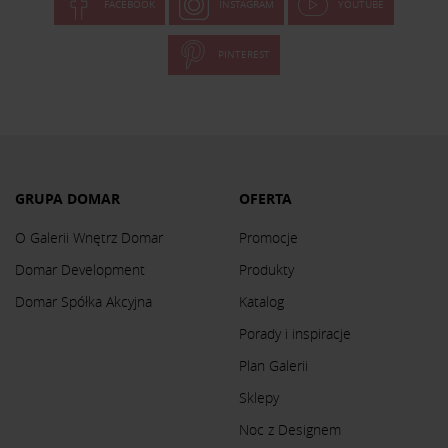
FACEBOOK
INSTAGRAM
YOUTUBE
PINTEREST
GRUPA DOMAR
OFERTA
O Galerii Wnętrz Domar
Promocje
Domar Development
Produkty
Domar Spółka Akcyjna
Katalog
Porady i inspiracje
Plan Galerii
Sklepy
Noc z Designem