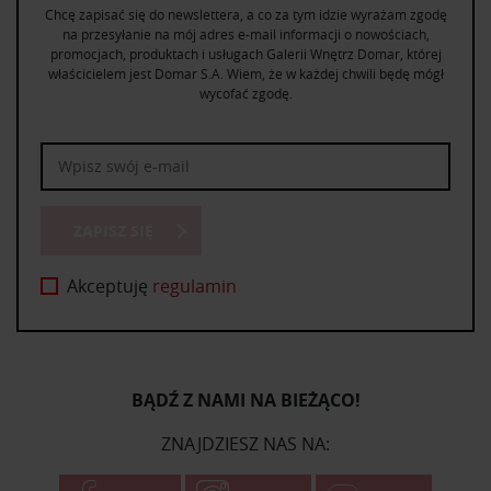
Chcę zapisać się do newslettera, a co za tym idzie wyrażam zgodę
na przesyłanie na mój adres e-mail informacji o nowościach,
promocjach, produktach i usługach Galerii Wnętrz Domar, której
właścicielem jest Domar S.A. Wiem, że w każdej chwili będę mógł
wycofać zgodę.
ZAPISZ SIĘ
Akceptuję
regulamin
BĄDŹ Z NAMI NA BIEŻĄCO!
ZNAJDZIESZ NAS NA: