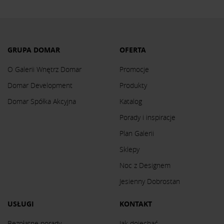
GRUPA DOMAR
OFERTA
O Galerii Wnętrz Domar
Promocje
Domar Development
Produkty
Domar Spółka Akcyjna
Katalog
Porady i inspiracje
Plan Galerii
Sklepy
Noc z Designem
Jesienny Dobrostan
USŁUGI
KONTAKT
Bezpłatne porady
Jak dojechać