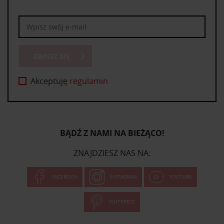
ZAPISZ SIĘ
Akceptuję
regulamin
BĄDŹ Z NAMI NA BIEŻĄCO!
ZNAJDZIESZ NAS NA:
FACEBOOK
INSTAGRAM
YOUTUBE
PINTEREST