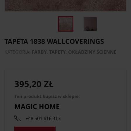
TAPETA 1838 WALLCOVERINGS
KATEGORIA:
FARBY, TAPETY, OKŁADZINY ŚCIENNE
395,20 ZŁ
Ten produkt kupisz w sklepie:
MAGIC HOME
+48 501 616 313