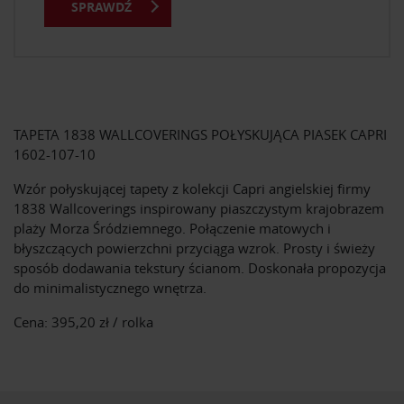
SPRAWDŹ
TAPETA 1838 WALLCOVERINGS POŁYSKUJĄCA PIASEK CAPRI
1602-107-10
Wzór połyskującej tapety z kolekcji Capri angielskiej firmy
1838 Wallcoverings inspirowany piaszczystym krajobrazem
plaży Morza Śródziemnego. Połączenie matowych i
błyszczących powierzchni przyciąga wzrok. Prosty i świeży
sposób dodawania tekstury ścianom.
Doskonała propozycja
do minimalistycznego wnętrza.
Cena: 395,20 zł / rolka