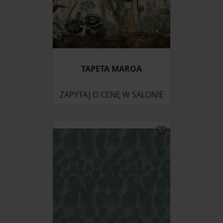
otrzymanymi od Ciebie lub uzyskanymi podczas
korzystania z ich usług.
TAPETA MAROA
ZAPYTAJ O CENĘ W SALONIE