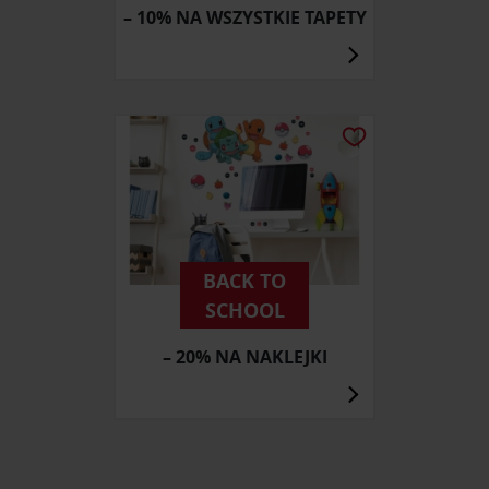
– 10% NA WSZYSTKIE TAPETY
BACK TO
SCHOOL
– 20% NA NAKLEJKI