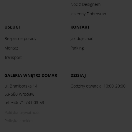
Noc z Designem
Jesienny Dobrostan
USŁUGI
KONTAKT
Bezpłatne porady
Jak dojechać
Montaż
Parking
Transport
GALERIA WNĘTRZ DOMAR
DZISIAJ
ul. Braniborska 14
Godziny otwarcia: 10:00-20:00
53-680 Wrocław
tel. +48 71 781 03 53
Polityka prywatności
Polityka cookies