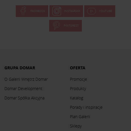
FACEBOOK
INSTAGRAM
YOUTUBE
PINTEREST
GRUPA DOMAR
OFERTA
O Galerii Wnętrz Domar
Promocje
Domar Development
Produkty
Domar Spółka Akcyjna
Katalog
Porady i inspiracje
Plan Galerii
Sklepy