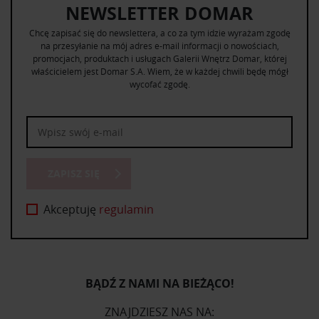
NEWSLETTER DOMAR
Chcę zapisać się do newslettera, a co za tym idzie wyrażam zgodę
na przesyłanie na mój adres e-mail informacji o nowościach,
promocjach, produktach i usługach Galerii Wnętrz Domar, której
właścicielem jest Domar S.A. Wiem, że w każdej chwili będę mógł
wycofać zgodę.
ZAPISZ SIĘ
Akceptuję
regulamin
BĄDŹ Z NAMI NA BIEŻĄCO!
ZNAJDZIESZ NAS NA: