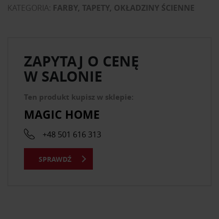
KATEGORIA:
FARBY, TAPETY, OKŁADZINY ŚCIENNE
ZAPYTAJ O CENĘ
W SALONIE
Ten produkt kupisz w sklepie:
MAGIC HOME
+48 501 616 313
SPRAWDŹ