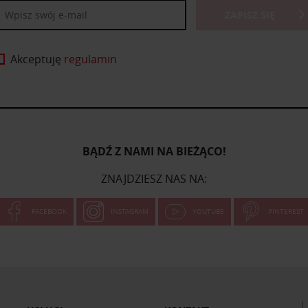
ZAPISZ SIĘ
Akceptuję
regulamin
BĄDŹ Z NAMI NA BIEŻĄCO!
ZNAJDZIESZ NAS NA:
FACEBOOK
INSTAGRAM
YOUTUBE
PINTEREST