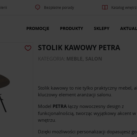
lerii
Bezpłatne porady
Katalog wnętrz
PROMOCJE
PRODUKTY
SKLEPY
AKTUAL
STOLIK KAWOWY PETRA
KATEGORIA:
MEBLE, SALON
Stolik kawowy to nie tylko praktyczny mebel, a
kluczowy element aranżacji salonu.
Model
PETRA
łączy nowoczesny design z
funkcjonalnością, tworząc wyjątkowy akcent 
wnętrzu.
Dzięki możliwości personalizacji dopasujesz go