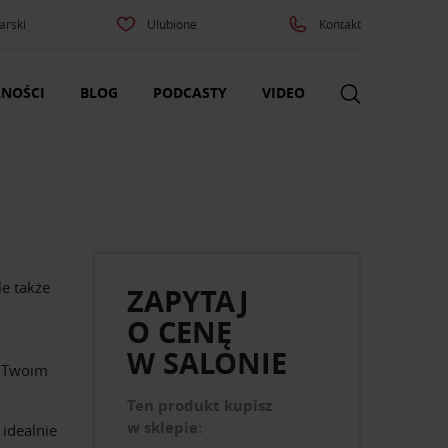
arski
Ulubione
Kontakt
NOŚCI
BLOG
PODCASTY
VIDEO
le także
ZAPYTAJ
O CENĘ
W SALONIE
w Twoim
Ten produkt kupisz
w sklepie:
 idealnie