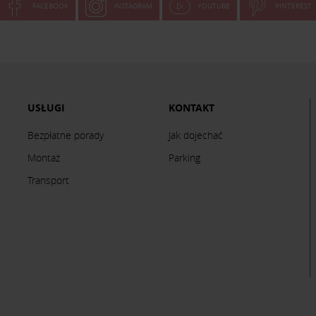
FACEBOOK
INSTAGRAM
YOUTUBE
PINTEREST
USŁUGI
KONTAKT
Bezpłatne porady
Jak dojechać
Montaż
Parking
Transport