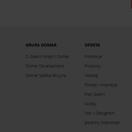
GRUPA DOMAR
OFERTA
O Galerii Wnętrz Domar
Promocje
Domar Development
Produkty
Domar Spółka Akcyjna
Katalog
Porady i inspiracje
Plan Galerii
Sklepy
Noc z Designem
Jesienny Dobrostan