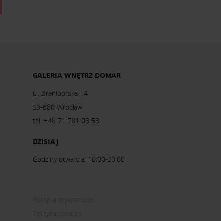
GALERIA WNĘTRZ DOMAR
ul. Braniborska 14
53-680 Wrocław
tel. +48 71 781 03 53
DZISIAJ
Godziny otwarcia: 10:00-20:00
Polityka prywatności
Polityka cookies