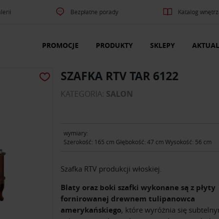
lerii
Bezpłatne porady
Katalog wnętrz
PROMOCJE
PRODUKTY
SKLEPY
AKTUAL
SZAFKA RTV TAR 6122
KATEGORIA:
SALON
wymiary:
Szerokość: 165 cm Głębokość: 47 cm Wysokość: 56 cm
Szafka RTV produkcji włoskiej.
Blaty oraz boki szafki wykonane są z płyty
fornirowanej drewnem tulipanowca
amerykańskiego
, które wyróżnia się subteln