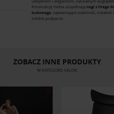
usłojeniem i eleganckim, naturalnym wygląde
Konstrukcję mebla uzupełniają
nogi z litego 
bukowego
, zapewniające stabilność, trwałość 
solidne podparcie.
ZOBACZ INNE PRODUKTY
W KATEGORII: SALON