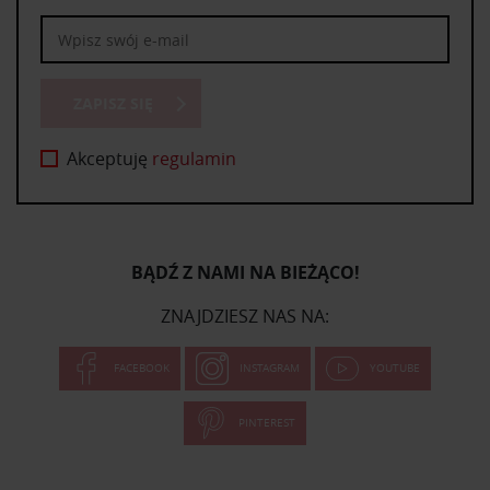
ZAPISZ SIĘ
Akceptuję
regulamin
BĄDŹ Z NAMI NA BIEŻĄCO!
ZNAJDZIESZ NAS NA:
FACEBOOK
INSTAGRAM
YOUTUBE
PINTEREST