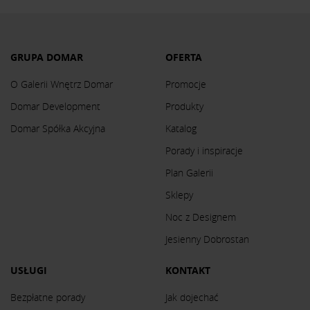
GRUPA DOMAR
OFERTA
O Galerii Wnętrz Domar
Promocje
Domar Development
Produkty
Domar Spółka Akcyjna
Katalog
Porady i inspiracje
Plan Galerii
Sklepy
Noc z Designem
Jesienny Dobrostan
USŁUGI
KONTAKT
Bezpłatne porady
Jak dojechać