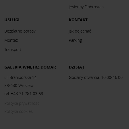
Jesienny Dobrostan
USŁUGI
KONTAKT
Bezpłatne porady
Jak dojechać
Montaż
Parking
Transport
GALERIA WNĘTRZ DOMAR
DZISIAJ
ul. Braniborska 14
Godziny otwarcia: 10:00-16:00
53-680 Wrocław
tel. +48 71 781 03 53
Polityka prywatności
Polityka cookies