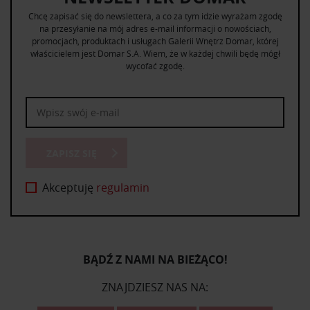
Chcę zapisać się do newslettera, a co za tym idzie wyrażam zgodę
na przesyłanie na mój adres e-mail informacji o nowościach,
promocjach, produktach i usługach Galerii Wnętrz Domar, której
właścicielem jest Domar S.A. Wiem, że w każdej chwili będę mógł
wycofać zgodę.
ZAPISZ SIĘ
Akceptuję
regulamin
BĄDŹ Z NAMI NA BIEŻĄCO!
ZNAJDZIESZ NAS NA: