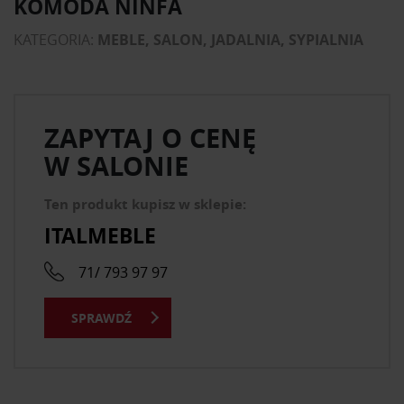
KOMODA NINFA
KATEGORIA:
MEBLE, SALON, JADALNIA, SYPIALNIA
ZAPYTAJ O CENĘ
W SALONIE
Ten produkt kupisz w sklepie:
ITALMEBLE
71/ 793 97 97
SPRAWDŹ