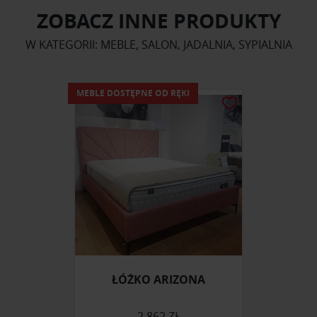
ZOBACZ INNE PRODUKTY
W KATEGORII: MEBLE, SALON, JADALNIA, SYPIALNIA
MEBLE DOSTĘPNE OD RĘKI
ŁÓŻKO ARIZONA
2 862 ZŁ