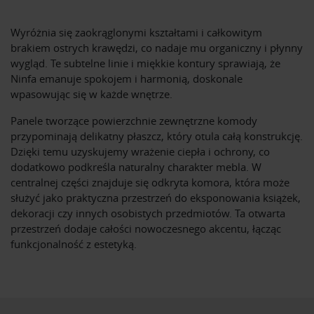
Wyróżnia się zaokrąglonymi kształtami i całkowitym
brakiem ostrych krawędzi, co nadaje mu organiczny i płynny
wygląd. Te subtelne linie i miękkie kontury sprawiają, że
Ninfa emanuje spokojem i harmonią, doskonale
wpasowując się w każde wnętrze.
Panele tworzące powierzchnie zewnętrzne komody
przypominają delikatny płaszcz, który otula całą konstrukcję.
Dzięki temu uzyskujemy wrażenie ciepła i ochrony, co
dodatkowo podkreśla naturalny charakter mebla. W
centralnej części znajduje się odkryta komora, która może
służyć jako praktyczna przestrzeń do eksponowania książek,
dekoracji czy innych osobistych przedmiotów. Ta otwarta
przestrzeń dodaje całości nowoczesnego akcentu, łącząc
funkcjonalność z estetyką.