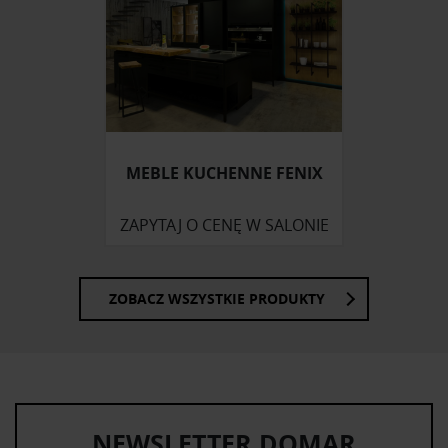
społecznościowym, reklamowym i analitycznym.
Partnerzy mogą połączyć te informacje z innymi danymi
otrzymanymi od Ciebie lub uzyskanymi podczas
korzystania z ich usług.
MEBLE KUCHENNE FENIX
ZAPYTAJ O CENĘ W SALONIE
ZOBACZ WSZYSTKIE PRODUKTY
NEWSLETTER DOMAR