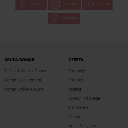
FACEBOOK
INSTAGRAM
YOUTUBE
PINTEREST
GRUPA DOMAR
OFERTA
O Galerii Wnętrz Domar
Promocje
Domar Development
Produkty
Domar Spółka Akcyjna
Katalog
Porady i inspiracje
Plan Galerii
Sklepy
Noc z Designem