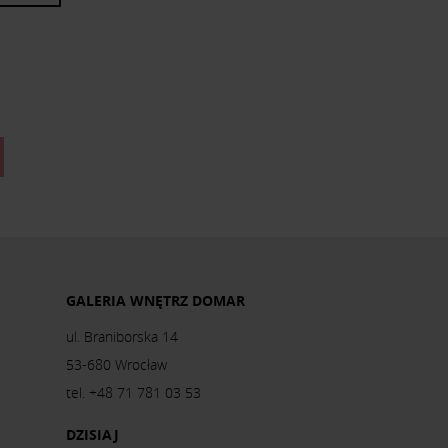
GALERIA WNĘTRZ DOMAR
ul. Braniborska 14
53-680 Wrocław
tel. +48 71 781 03 53
DZISIAJ