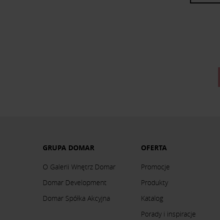
GRUPA DOMAR
OFERTA
O Galerii Wnętrz Domar
Promocje
Domar Development
Produkty
Domar Spółka Akcyjna
Katalog
Porady i inspiracje