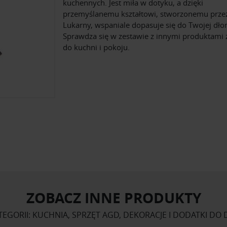
kuchennych. Jest miła w dotyku, a dzięki
przemyślanemu kształtowi, stworzonemu przez
Lukarny, wspaniale dopasuje się do Twojej dłon
Sprawdza się w zestawie z innymi produktami z
do kuchni i pokoju.
ZOBACZ INNE PRODUKTY
TEGORII: KUCHNIA, SPRZĘT AGD, DEKORACJE I DODATKI DO