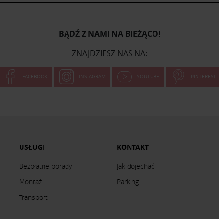
BĄDŹ Z NAMI NA BIEŻĄCO!
ZNAJDZIESZ NAS NA:
FACEBOOK
INSTAGRAM
YOUTUBE
PINTEREST
USŁUGI
KONTAKT
Bezpłatne porady
Jak dojechać
Montaż
Parking
Transport