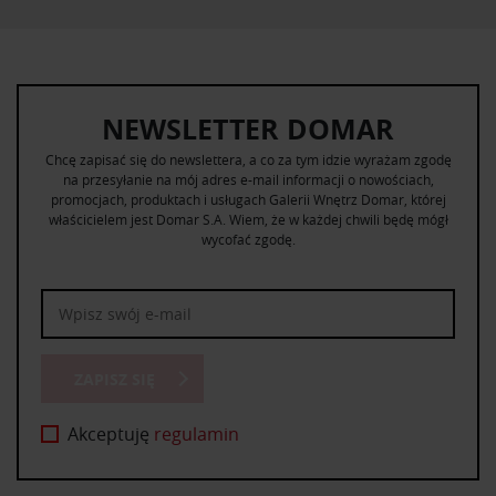
NEWSLETTER DOMAR
Chcę zapisać się do newslettera, a co za tym idzie wyrażam zgodę
na przesyłanie na mój adres e-mail informacji o nowościach,
promocjach, produktach i usługach Galerii Wnętrz Domar, której
właścicielem jest Domar S.A. Wiem, że w każdej chwili będę mógł
wycofać zgodę.
ZAPISZ SIĘ
Akceptuję
regulamin