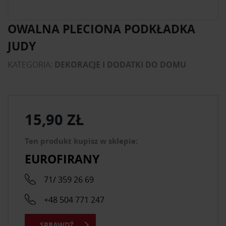
OWALNA PLECIONA PODKŁADKA
JUDY
KATEGORIA:
DEKORACJE I DODATKI DO DOMU
15,90 ZŁ
Ten produkt kupisz w sklepie:
EUROFIRANY
71/ 359 26 69
+48 504 771 247
SPRAWDŹ