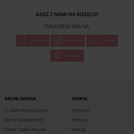
BĄDŹ Z NAMI NA BIEŻĄCO!
ZNAJDZIESZ NAS NA:
FACEBOOK
INSTAGRAM
YOUTUBE
PINTEREST
GRUPA DOMAR
OFERTA
O Galerii Wnętrz Domar
Promocje
Domar Development
Produkty
Domar Spółka Akcyjna
Katalog