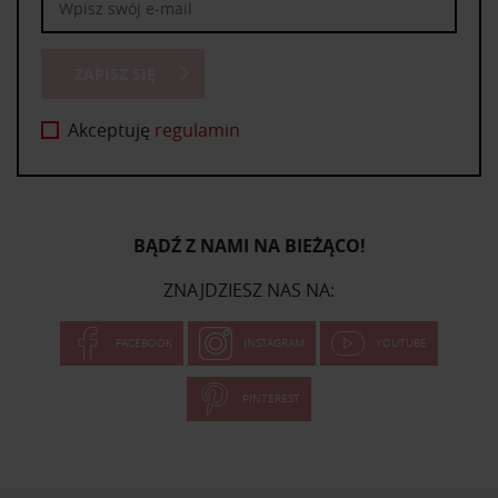
ZAPISZ SIĘ
Akceptuję
regulamin
BĄDŹ Z NAMI NA BIEŻĄCO!
ZNAJDZIESZ NAS NA:
FACEBOOK
INSTAGRAM
YOUTUBE
PINTEREST