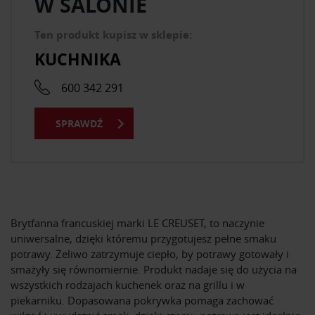
W SALONIE
Ten produkt kupisz w sklepie:
KUCHNIKA
600 342 291
SPRAWDŹ
Brytfanna francuskiej marki LE CREUSET, to naczynie
uniwersalne, dzięki któremu przygotujesz pełne smaku
potrawy. Żeliwo zatrzymuje ciepło, by potrawy gotowały i
smażyły się równomiernie. Produkt nadaje się do użycia na
wszystkich rodzajach kuchenek oraz na grillu i w
piekarniku. Dopasowana pokrywka pomaga zachować