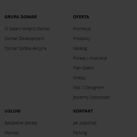
GRUPA DOMAR
OFERTA
O Galerii Wnętrz Domar
Promocje
Domar Development
Produkty
Domar Spółka Akcyjna
Katalog
Porady i inspiracje
Plan Galerii
Sklepy
Noc z Designem
Jesienny Dobrostan
USŁUGI
KONTAKT
Bezpłatne porady
Jak dojechać
Montaż
Parking