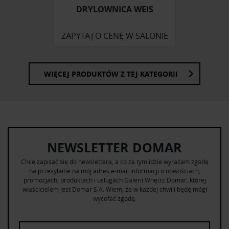
korzystania z ich usług.
DRYLOWNICA WEIS
ZAPYTAJ O CENĘ W SALONIE
WIĘCEJ PRODUKTÓW Z TEJ KATEGORII
NEWSLETTER DOMAR
Chcę zapisać się do newslettera, a co za tym idzie wyrażam zgodę
na przesyłanie na mój adres e-mail informacji o nowościach,
promocjach, produktach i usługach Galerii Wnętrz Domar, której
właścicielem jest Domar S.A. Wiem, że w każdej chwili będę mógł
wycofać zgodę.