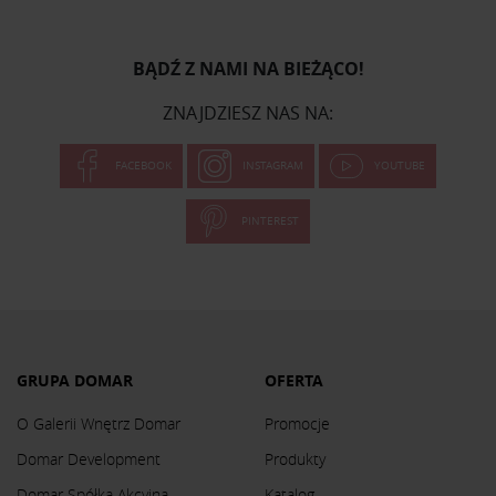
BĄDŹ Z NAMI NA BIEŻĄCO!
ZNAJDZIESZ NAS NA:
FACEBOOK
INSTAGRAM
YOUTUBE
PINTEREST
GRUPA DOMAR
OFERTA
O Galerii Wnętrz Domar
Promocje
Domar Development
Produkty
Domar Spółka Akcyjna
Katalog