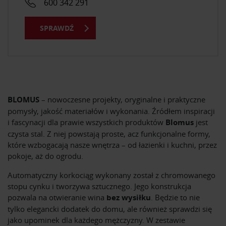
600 342 291
SPRAWDŹ
BLOMUS
– nowoczesne projekty, oryginalne i praktyczne
pomysły, jakość materiałów i wykonania. Źródłem inspiracji
i fascynacji dla prawie wszystkich produktów
Blomus
jest
czysta stal. Z niej powstają proste, acz funkcjonalne formy,
które wzbogacają nasze wnętrza – od łazienki i kuchni, przez
pokoje, aż do ogrodu.
Automatyczny korkociąg wykonany został z chromowanego
stopu cynku i tworzywa sztucznego. Jego konstrukcja
pozwala na otwieranie wina
bez wysiłku
. Będzie to nie
tylko elegancki dodatek do domu, ale również sprawdzi się
jako upominek dla każdego mężczyzny. W zestawie