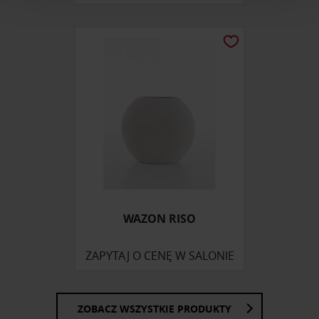
i reklam, aby oferować funkcje społecznościowe i
analizować ruch w naszej witrynie. Informacje o tym, jak
korzystasz z naszej witryny, udostępniamy partnerom
społecznościowym, reklamowym i analitycznym.
Partnerzy mogą połączyć te informacje z innymi danymi
otrzymanymi od Ciebie lub uzyskanymi podczas
korzystania z ich usług.
WAZON RISO
ZAPYTAJ O CENĘ W SALONIE
ZOBACZ WSZYSTKIE PRODUKTY