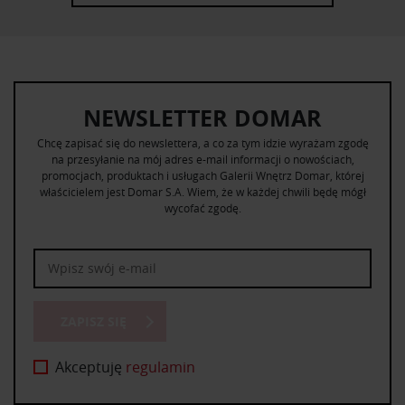
NEWSLETTER DOMAR
Chcę zapisać się do newslettera, a co za tym idzie wyrażam zgodę
na przesyłanie na mój adres e-mail informacji o nowościach,
promocjach, produktach i usługach Galerii Wnętrz Domar, której
właścicielem jest Domar S.A. Wiem, że w każdej chwili będę mógł
wycofać zgodę.
ZAPISZ SIĘ
Akceptuję
regulamin