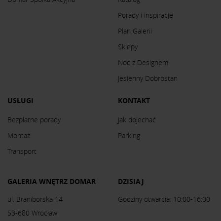
Porady i inspiracje
Plan Galerii
Sklepy
Noc z Designem
Jesienny Dobrostan
USŁUGI
KONTAKT
Bezpłatne porady
Jak dojechać
Montaż
Parking
Transport
GALERIA WNĘTRZ DOMAR
DZISIAJ
ul. Braniborska 14
Godziny otwarcia: 10:00-16:00
53-680 Wrocław