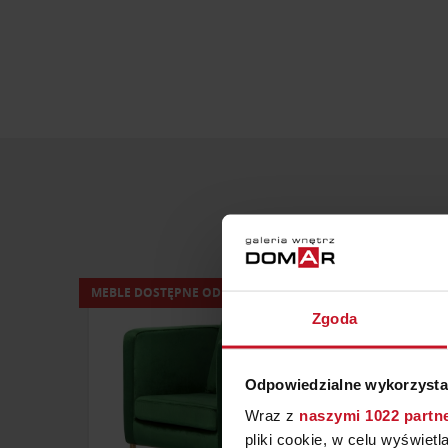
MEBLE DOSTĘPNE OD RĘKI
Zgoda
Odpowiedzialne wykorzysta
Wraz z
naszymi 1022 partn
pliki cookie, w celu wyświet