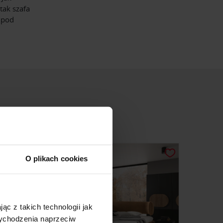
tak szafa
 pod
O plikach cookies
ąc z takich technologii jak
 wychodzenia naprzeciw