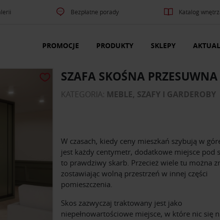
lerii
Bezpłatne porady
Katalog wnętrz
PROMOCJE
PRODUKTY
SKLEPY
AKTUAL
SZAFA SKOŚNA PRZESUWNA
KATEGORIA:
MEBLE, SZAFY I GARDEROBY
W czasach, kiedy ceny mieszkań szybują w gór
jest każdy centymetr, dodatkowe miejsce pod
to prawdziwy skarb. Przecież wiele tu można z
zostawiając wolną przestrzeń w innej części
pomieszczenia.
Skos zazwyczaj traktowany jest jako
niepełnowartościowe miejsce, w które nic się n