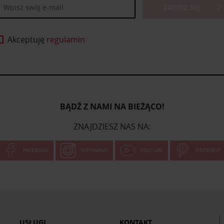
ZAPISZ SIĘ
Akceptuję
regulamin
BĄDŹ Z NAMI NA BIEŻĄCO!
ZNAJDZIESZ NAS NA:
FACEBOOK
INSTAGRAM
YOUTUBE
PINTEREST
USŁUGI
KONTAKT