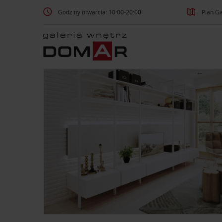
Godziny otwarcia: 10:00-20:00
Plan Ga