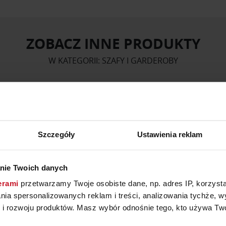
ZOBACZ INNE PRODUKTY
W KATEGORII: SZAFY I GARDEROBY
Szczegóły
Ustawienia reklam
nie Twoich danych
erami
przetwarzamy Twoje osobiste dane, np. adres IP, korzystaj
lania spersonalizowanych reklam i treści, analizowania tychże,
 rozwoju produktów. Masz wybór odnośnie tego, kto używa Twoi