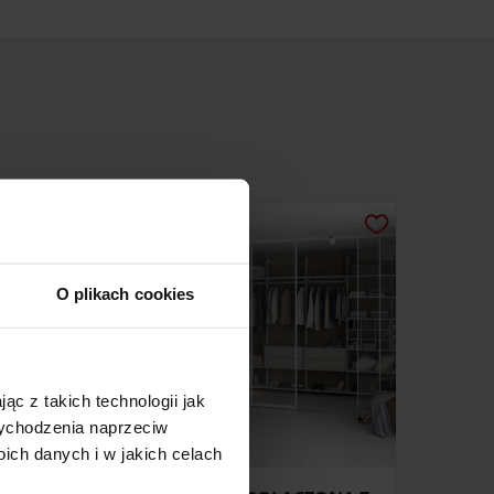
O plikach cookies
ąc z takich technologii jak
 wychodzenia naprzeciw
ch danych i w jakich celach