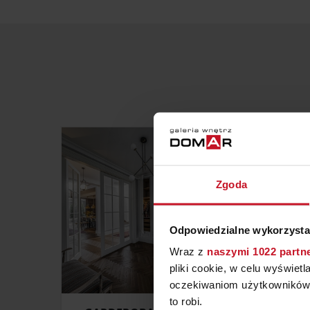
Zgoda
Odpowiedzialne wykorzysta
Wraz z
naszymi 1022 partn
pliki cookie, w celu wyświet
oczekiwaniom użytkowników i
to robi.