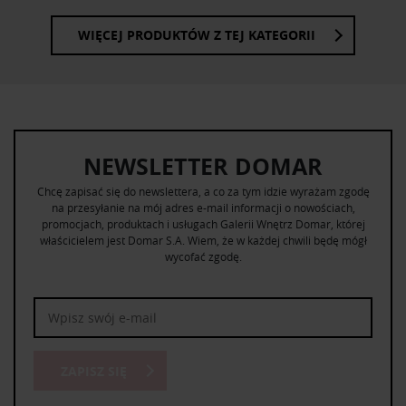
WIĘCEJ PRODUKTÓW Z TEJ KATEGORII
NEWSLETTER DOMAR
Chcę zapisać się do newslettera, a co za tym idzie wyrażam zgodę
na przesyłanie na mój adres e-mail informacji o nowościach,
promocjach, produktach i usługach Galerii Wnętrz Domar, której
właścicielem jest Domar S.A. Wiem, że w każdej chwili będę mógł
wycofać zgodę.
ZAPISZ SIĘ