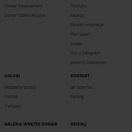
Domar Development
Produkty
Domar Spółka Akcyjna
Katalog
Porady i inspiracje
Plan Galerii
Sklepy
Noc z Designem
Jesienny Dobrostan
USŁUGI
KONTAKT
Bezpłatne porady
Jak dojechać
Montaż
Parking
Transport
GALERIA WNĘTRZ DOMAR
DZISIAJ