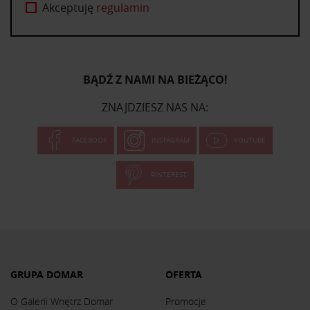
Akceptuję
regulamin
BĄDŹ Z NAMI NA BIEŻĄCO!
ZNAJDZIESZ NAS NA:
FACEBOOK
INSTAGRAM
YOUTUBE
PINTEREST
GRUPA DOMAR
OFERTA
O Galerii Wnętrz Domar
Promocje