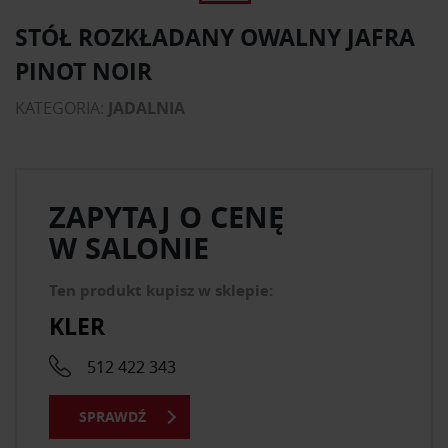
STÓŁ ROZKŁADANY OWALNY JAFRA
PINOT NOIR
KATEGORIA:
JADALNIA
ZAPYTAJ O CENĘ
W SALONIE
Ten produkt kupisz w sklepie:
KLER
512 422 343
SPRAWDŹ