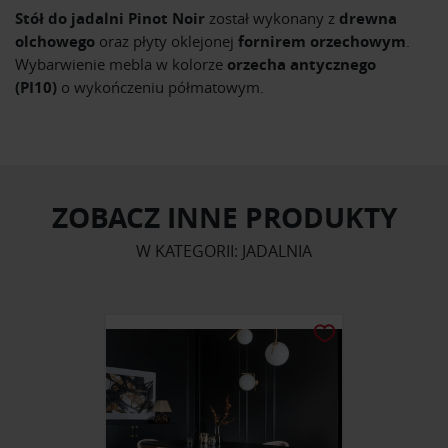
Stół do jadalni Pinot Noir
został wykonany z
drewna
olchowego
oraz płyty oklejonej
fornirem orzechowym
.
Wybarwienie mebla w kolorze
orzecha antycznego
(PI10)
o wykończeniu półmatowym.
ZOBACZ INNE PRODUKTY
W KATEGORII: JADALNIA