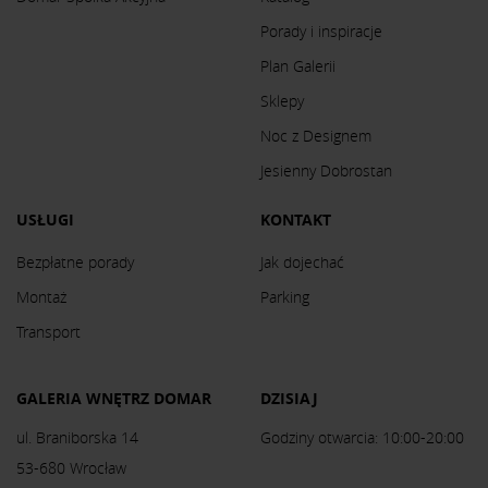
Porady i inspiracje
Plan Galerii
Sklepy
Noc z Designem
Jesienny Dobrostan
USŁUGI
KONTAKT
Bezpłatne porady
Jak dojechać
Montaż
Parking
Transport
GALERIA WNĘTRZ DOMAR
DZISIAJ
ul. Braniborska 14
Godziny otwarcia: 10:00-20:00
53-680 Wrocław