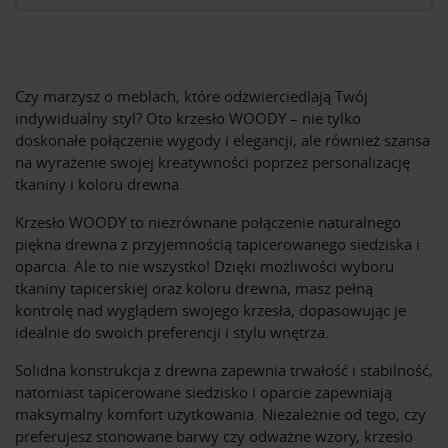
Czy marzysz o meblach, które odzwierciedlają Twój
indywidualny styl? Oto krzesło WOODY – nie tylko
doskonałe połączenie wygody i elegancji, ale również szansa
na wyrażenie swojej kreatywności poprzez personalizację
tkaniny i koloru drewna.
Krzesło WOODY to niezrównane połączenie naturalnego
piękna drewna z przyjemnością tapicerowanego siedziska i
oparcia. Ale to nie wszystko! Dzięki możliwości wyboru
tkaniny tapicerskiej oraz koloru drewna, masz pełną
kontrolę nad wyglądem swojego krzesła, dopasowując je
idealnie do swoich preferencji i stylu wnętrza.
Solidna konstrukcja z drewna zapewnia trwałość i stabilność,
natomiast tapicerowane siedzisko i oparcie zapewniają
maksymalny komfort użytkowania. Niezależnie od tego, czy
preferujesz stonowane barwy czy odważne wzory, krzesło