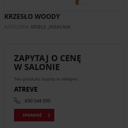
KRZESŁO WOODY
KATEGORIA:
MEBLE, JADALNIA
ZAPYTAJ O CENĘ
W SALONIE
Ten produkt kupisz w sklepie:
ATREVE
690 544 599
SPRAWDŹ