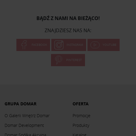
BĄDŹ Z NAMI NA BIEŻĄCO!
ZNAJDZIESZ NAS NA:
FACEBOOK
INSTAGRAM
YOUTUBE
PINTEREST
GRUPA DOMAR
OFERTA
O Galerii Wnętrz Domar
Promocje
Domar Development
Produkty
Domar Spółka Akcyjna
Katalog