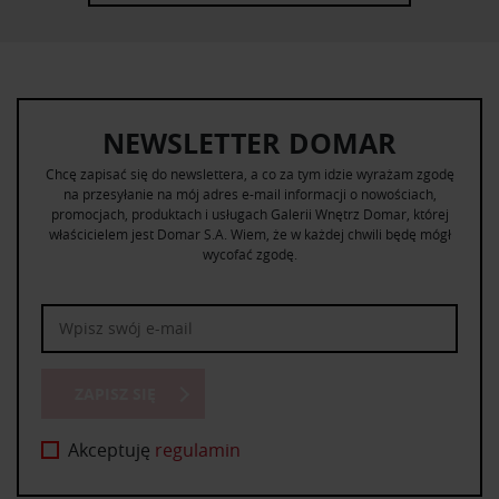
NEWSLETTER DOMAR
Chcę zapisać się do newslettera, a co za tym idzie wyrażam zgodę
na przesyłanie na mój adres e-mail informacji o nowościach,
promocjach, produktach i usługach Galerii Wnętrz Domar, której
właścicielem jest Domar S.A. Wiem, że w każdej chwili będę mógł
wycofać zgodę.
ZAPISZ SIĘ
Akceptuję
regulamin