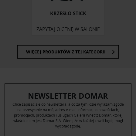
KRZESŁO STICK
ZAPYTAJ O CENĘ W SALONIE
WIĘCEJ PRODUKTÓW Z TEJ KATEGORII
NEWSLETTER DOMAR
Chcę zapisać się do newslettera, a co za tym idzie wyrażam zgodę
na przesyłanie na mój adres e-mail informacji o nowościach,
promocjach, produktach i usługach Galerii Wnętrz Domar, której
właścicielem jest Domar S.A. Wiem, że w każdej chwili będę mógł
wycofać zgodę.