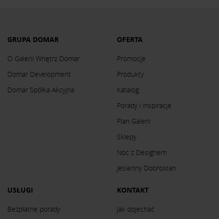
GRUPA DOMAR
OFERTA
O Galerii Wnętrz Domar
Promocje
Domar Development
Produkty
Domar Spółka Akcyjna
Katalog
Porady i inspiracje
Plan Galerii
Sklepy
Noc z Designem
Jesienny Dobrostan
USŁUGI
KONTAKT
Bezpłatne porady
Jak dojechać