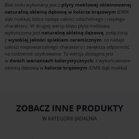
Blat stołu wykonany jest z
płyty meblowej okleinowanej
naturalną okleiną dębową w kolorze brązowym
(DMK
dąb mokka), która nadaje całości szlachetnego i ciepłego
charakteru. W drugiej wersji blatu płyta meblowa
wykończona jest
naturalną okleiną dębową
, połączoną
z
wysokiej jakości spiekiem ceramicznym
, co nadaje
całości niepowtarzalnego charakteru i zwiększa odporność
na codzienne użytkowanie. Ta wersja dostępna jest
w
dwóch wariantach kolorystycznych:
z wykończeniem
okleiną dębową w
kolorze brązowym
(DMK dąb mokka)
ZOBACZ INNE PRODUKTY
W KATEGORII: JADALNIA