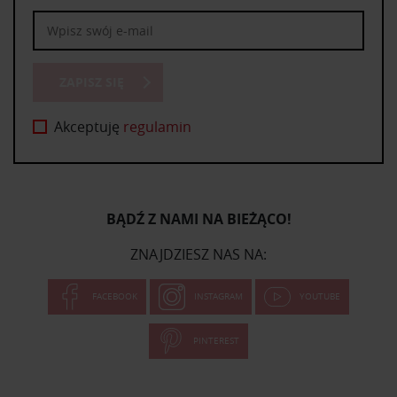
ZAPISZ SIĘ
Akceptuję
regulamin
BĄDŹ Z NAMI NA BIEŻĄCO!
ZNAJDZIESZ NAS NA:
FACEBOOK
INSTAGRAM
YOUTUBE
PINTEREST