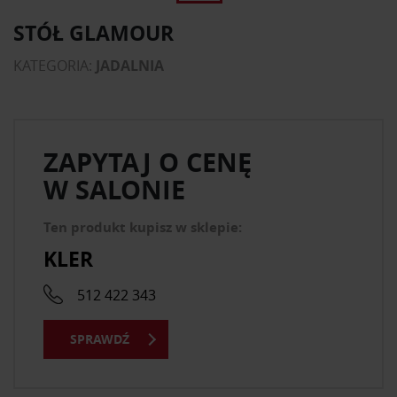
STÓŁ GLAMOUR
KATEGORIA:
JADALNIA
ZAPYTAJ O CENĘ
W SALONIE
Ten produkt kupisz w sklepie:
KLER
512 422 343
SPRAWDŹ