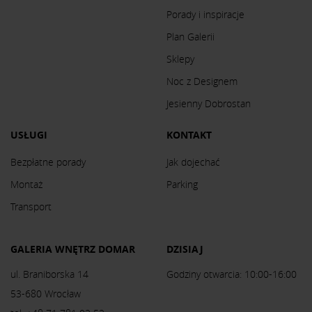
Porady i inspiracje
Plan Galerii
Sklepy
Noc z Designem
Jesienny Dobrostan
USŁUGI
KONTAKT
Bezpłatne porady
Jak dojechać
Montaż
Parking
Transport
GALERIA WNĘTRZ DOMAR
DZISIAJ
ul. Braniborska 14
Godziny otwarcia: 10:00-16:00
53-680 Wrocław