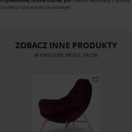
trzyosobowej można dobrać puf
również wykonany z tkaniny
z kolekcji Sora w kolorze beżowym.
ZOBACZ INNE PRODUKTY
W KATEGORII: MEBLE, SALON