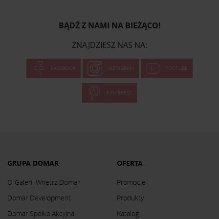
BĄDŹ Z NAMI NA BIEŻĄCO!
ZNAJDZIESZ NAS NA:
FACEBOOK
INSTAGRAM
YOUTUBE
PINTEREST
GRUPA DOMAR
OFERTA
O Galerii Wnętrz Domar
Promocje
Domar Development
Produkty
Domar Spółka Akcyjna
Katalog