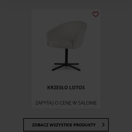
i reklam, aby oferować funkcje społecznościowe i
analizować ruch w naszej witrynie. Informacje o tym, jak
korzystasz z naszej witryny, udostępniamy partnerom
społecznościowym, reklamowym i analitycznym.
Partnerzy mogą połączyć te informacje z innymi danymi
otrzymanymi od Ciebie lub uzyskanymi podczas
korzystania z ich usług.
KRZESŁO LOTOS
ZAPYTAJ O CENĘ W SALONIE
ZOBACZ WSZYSTKIE PRODUKTY