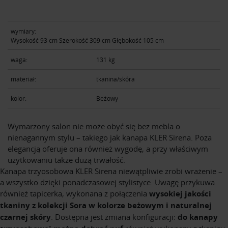
wymiary:
Wysokość 93 cm Szerokość 309 cm Głębokość 105 cm
waga:
131 kg
materiał:
tkanina/skóra
kolor:
Beżowy
Wymarzony salon nie może obyć się bez mebla o
nienagannym stylu – takiego jak kanapa KLER Sirena. Poza
elegancją oferuje ona również wygodę, a przy właściwym
użytkowaniu także dużą trwałość.
Kanapa trzyosobowa KLER Sirena niewątpliwie zrobi wrażenie –
a wszystko dzięki ponadczasowej stylistyce. Uwagę przykuwa
również tapicerka, wykonana z połączenia
wysokiej jakości
tkaniny z kolekcji Sora w kolorze beżowym i naturalnej
czarnej skóry
. Dostępna jest zmiana konfiguracji:
do kanapy