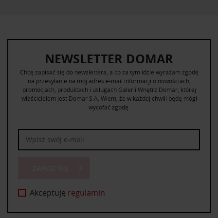
NEWSLETTER DOMAR
Chcę zapisać się do newslettera, a co za tym idzie wyrażam zgodę
na przesyłanie na mój adres e-mail informacji o nowościach,
promocjach, produktach i usługach Galerii Wnętrz Domar, której
właścicielem jest Domar S.A. Wiem, że w każdej chwili będę mógł
wycofać zgodę.
ZAPISZ SIĘ
Akceptuję
regulamin