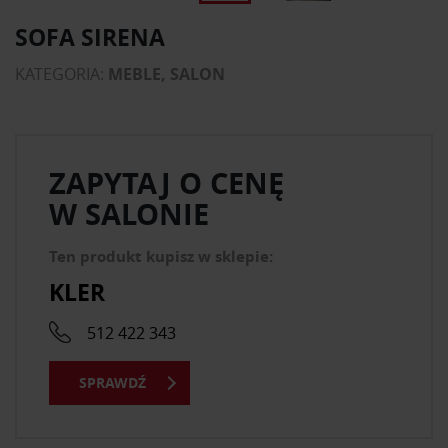
SOFA SIRENA
KATEGORIA:
MEBLE, SALON
ZAPYTAJ O CENĘ
W SALONIE
Ten produkt kupisz w sklepie:
KLER
512 422 343
SPRAWDŹ