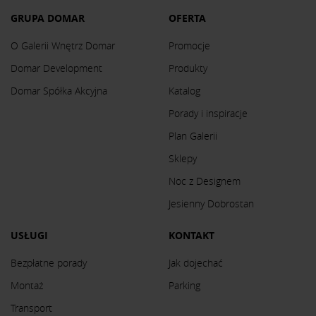
GRUPA DOMAR
OFERTA
O Galerii Wnętrz Domar
Promocje
Domar Development
Produkty
Domar Spółka Akcyjna
Katalog
Porady i inspiracje
Plan Galerii
Sklepy
Noc z Designem
Jesienny Dobrostan
USŁUGI
KONTAKT
Bezpłatne porady
Jak dojechać
Montaż
Parking
Transport