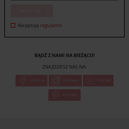
ZAPISZ SIĘ
Akceptuję
regulamin
BĄDŹ Z NAMI NA BIEŻĄCO!
ZNAJDZIESZ NAS NA:
FACEBOOK
INSTAGRAM
YOUTUBE
PINTEREST