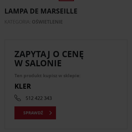
LAMPA DE MARSEILLE
KATEGORIA:
OŚWIETLENIE
ZAPYTAJ O CENĘ
W SALONIE
Ten produkt kupisz w sklepie:
KLER
512 422 343
SPRAWDŹ