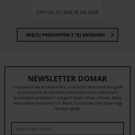
ZAPYTAJ O CENĘ W SALONIE
WIĘCEJ PRODUKTÓW Z TEJ KATEGORII
NEWSLETTER DOMAR
Chcę zapisać się do newslettera, a co za tym idzie wyrażam zgodę
na przesyłanie na mój adres e-mail informacji o nowościach,
promocjach, produktach i usługach Galerii Wnętrz Domar, której
właścicielem jest Domar S.A. Wiem, że w każdej chwili będę mógł
wycofać zgodę.