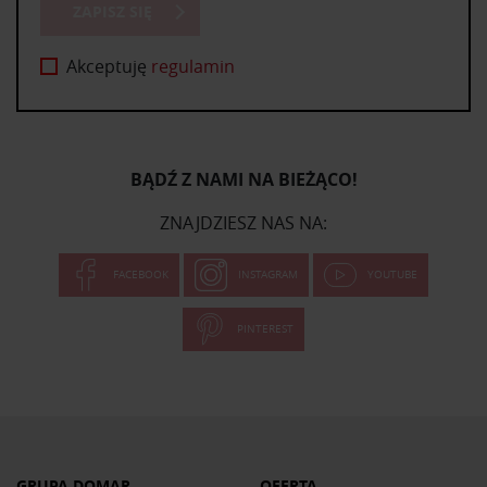
ZAPISZ SIĘ
Akceptuję
regulamin
BĄDŹ Z NAMI NA BIEŻĄCO!
ZNAJDZIESZ NAS NA:
FACEBOOK
INSTAGRAM
YOUTUBE
PINTEREST
GRUPA DOMAR
OFERTA