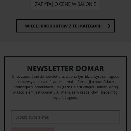
ZAPYTAJ O CENĘ W SALONIE
WIĘCEJ PRODUKTÓW Z TEJ KATEGORII
NEWSLETTER DOMAR
Chcę zapisać się do newslettera, a co za tym idzie wyrażam zgodę
na przesyłanie na mój adres e-mail informacji o nowościach,
promocjach, produktach i usługach Galerii Wnętrz Domar, której
właścicielem jest Domar S.A. Wiem, że w każdej chwili będę mógł
wycofać zgodę.