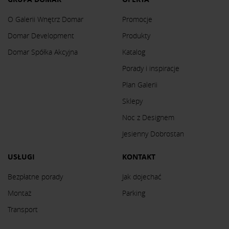
O Galerii Wnętrz Domar
Promocje
Domar Development
Produkty
Domar Spółka Akcyjna
Katalog
Porady i inspiracje
Plan Galerii
Sklepy
Noc z Designem
Jesienny Dobrostan
USŁUGI
KONTAKT
Bezpłatne porady
Jak dojechać
Montaż
Parking
Transport