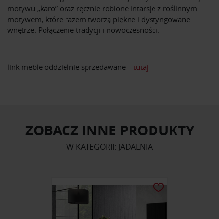
motywu „karo” oraz ręcznie robione intarsje z roślinnym
motywem, które razem tworzą piękne i dystyngowane
wnętrze. Połączenie tradycji i nowoczesności.
link meble oddzielnie sprzedawane –
tutaj
ZOBACZ INNE PRODUKTY
W KATEGORII: JADALNIA