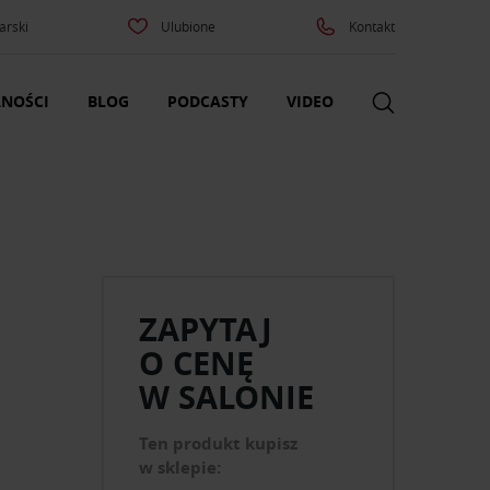
arski
Ulubione
Kontakt
NOŚCI
BLOG
PODCASTY
VIDEO
ZAPYTAJ
O CENĘ
W SALONIE
Ten produkt kupisz
w sklepie: