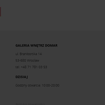
GALERIA WNĘTRZ DOMAR
ul. Braniborska 14
53-680 Wrocław
tel. +48 71 781 03 53
DZISIAJ
Godziny otwarcia: 10:00-20:00
Polityka prywatności