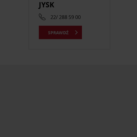
JYSK
22/ 288 59 00
SPRAWDŹ