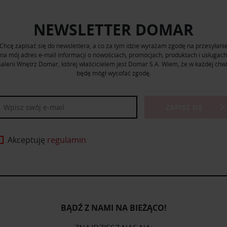
NEWSLETTER DOMAR
Chcę zapisać się do newslettera, a co za tym idzie wyrażam zgodę na przesyłani
na mój adres e-mail informacji o nowościach, promocjach, produktach i usługach
alerii Wnętrz Domar, której właścicielem jest Domar S.A. Wiem, że w każdej chwi
będę mógł wycofać zgodę.
ZAPISZ SIĘ
Akceptuję
regulamin
BĄDŹ Z NAMI NA BIEŻĄCO!