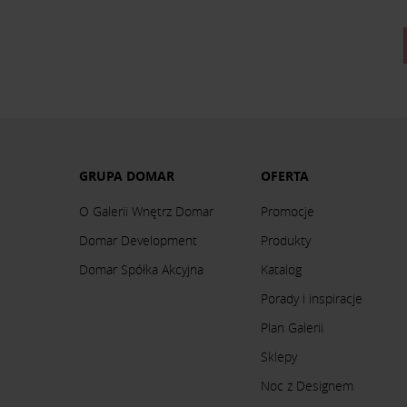
GRUPA DOMAR
OFERTA
O Galerii Wnętrz Domar
Promocje
Domar Development
Produkty
Domar Spółka Akcyjna
Katalog
Porady i inspiracje
Plan Galerii
Sklepy
Noc z Designem