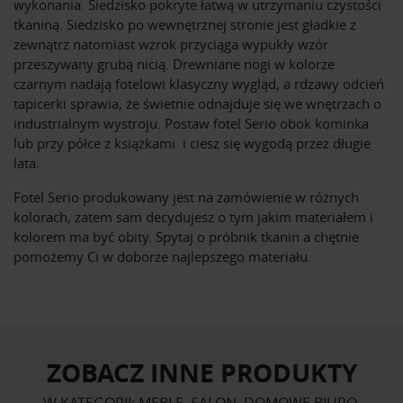
wykonania. Siedzisko pokryte łatwą w utrzymaniu czystości
tkaniną. Siedzisko po wewnętrznej stronie jest gładkie z
zewnątrz natomiast wzrok przyciąga wypukły wzór
przeszywany grubą nicią. Drewniane nogi w kolorze
czarnym nadają fotelowi klasyczny wygląd, a rdzawy odcień
tapicerki sprawia, że świetnie odnajduje się we wnętrzach o
industrialnym wystroju. Postaw fotel Serio obok kominka
lub przy półce z książkami i ciesz się wygodą przez długie
lata.
Fotel Serio produkowany jest na zamówienie w różnych
kolorach, zatem sam decydujesz o tym jakim materiałem i
kolorem ma być obity. Spytaj o próbnik tkanin a chętnie
pomożemy Ci w doborze najlepszego materiału.
ZOBACZ INNE PRODUKTY