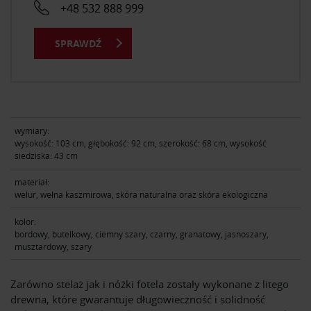
+48 532 888 999
SPRAWDŹ
wymiary:
wysokość: 103 cm, głębokość: 92 cm, szerokość: 68 cm, wysokość
siedziska: 43 cm
materiał:
welur, wełna kaszmirowa, skóra naturalna oraz skóra ekologiczna
kolor:
bordowy, butelkowy, ciemny szary, czarny, granatowy, jasnoszary,
musztardowy, szary
Zarówno stelaż jak i nóżki fotela zostały wykonane z litego
drewna, które gwarantuje długowieczność i solidność