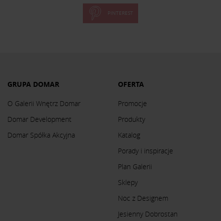
PINTEREST
GRUPA DOMAR
OFERTA
O Galerii Wnętrz Domar
Promocje
Domar Development
Produkty
Domar Spółka Akcyjna
Katalog
Porady i inspiracje
Plan Galerii
Sklepy
Noc z Designem
Jesienny Dobrostan