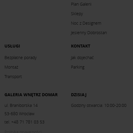
Plan Galerii
Sklepy
Noc z Designem
Jesienny Dobrostan
USŁUGI
KONTAKT
Bezpłatne porady
Jak dojechać
Montaż
Parking
Transport
GALERIA WNĘTRZ DOMAR
DZISIAJ
ul. Braniborska 14
Godziny otwarcia: 10:00-20:00
53-680 Wrocław
tel. +48 71 781 03 53
Polityka prywatności