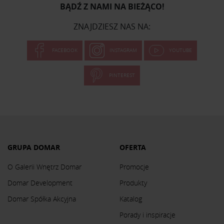
BĄDŹ Z NAMI NA BIEŻĄCO!
ZNAJDZIESZ NAS NA:
FACEBOOK
INSTAGRAM
YOUTUBE
PINTEREST
GRUPA DOMAR
OFERTA
O Galerii Wnętrz Domar
Promocje
Domar Development
Produkty
Domar Spółka Akcyjna
Katalog
Porady i inspiracje