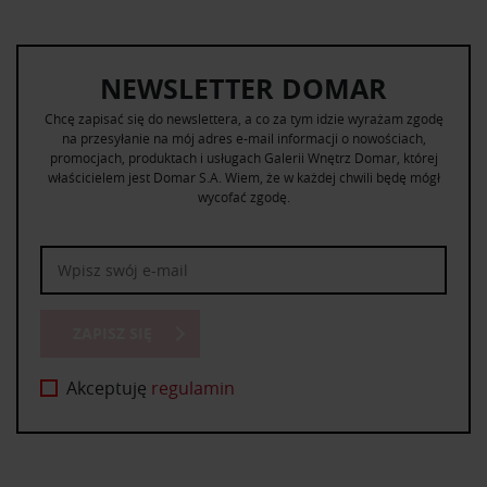
NEWSLETTER DOMAR
Chcę zapisać się do newslettera, a co za tym idzie wyrażam zgodę
na przesyłanie na mój adres e-mail informacji o nowościach,
promocjach, produktach i usługach Galerii Wnętrz Domar, której
właścicielem jest Domar S.A. Wiem, że w każdej chwili będę mógł
wycofać zgodę.
ZAPISZ SIĘ
Akceptuję
regulamin