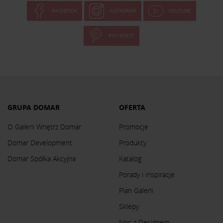
FACEBOOK
INSTAGRAM
YOUTUBE
PINTEREST
GRUPA DOMAR
OFERTA
O Galerii Wnętrz Domar
Promocje
Domar Development
Produkty
Domar Spółka Akcyjna
Katalog
Porady i inspiracje
Plan Galerii
Sklepy
Noc z Designem