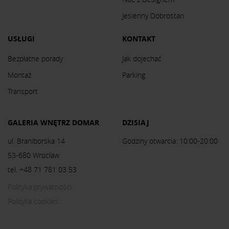
Jesienny Dobrostan
USŁUGI
KONTAKT
Bezpłatne porady
Jak dojechać
Montaż
Parking
Transport
GALERIA WNĘTRZ DOMAR
DZISIAJ
ul. Braniborska 14
Godziny otwarcia: 10:00-20:00
53-680 Wrocław
tel. +48 71 781 03 53
Polityka prywatności
Polityka cookies