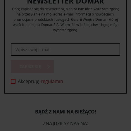
NEWSLETTER DOMAR
Chcę zapisać się do newslettera, a co za tym idzie wyrażam zgodę
na przesyłanie na mój adres e-mail informacji o nowościach,
promocjach, produktach i usługach Galerii Wnętrz Domar, której
właścicielem jest Domar S.A. Wiem, że w każdej chwili będę mógł
wycofać zgodę.
ZAPISZ SIĘ
Akceptuję
regulamin
BĄDŹ Z NAMI NA BIEŻĄCO!
ZNAJDZIESZ NAS NA: