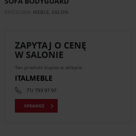
SOFA BODYGUARD
KATEGORIA:
MEBLE, SALON
ZAPYTAJ O CENĘ
W SALONIE
Ten produkt kupisz w sklepie:
ITALMEBLE
71/ 793 97 97
SPRAWDŹ