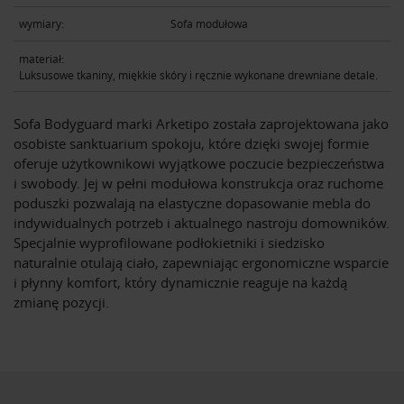
wymiary:
Sofa modułowa
materiał:
Luksusowe tkaniny, miękkie skóry i ręcznie wykonane drewniane detale.
Sofa Bodyguard marki Arketipo została zaprojektowana jako
osobiste sanktuarium spokoju, które dzięki swojej formie
oferuje użytkownikowi wyjątkowe poczucie bezpieczeństwa
i swobody. Jej w pełni modułowa konstrukcja oraz ruchome
poduszki pozwalają na elastyczne dopasowanie mebla do
indywidualnych potrzeb i aktualnego nastroju domowników.
Specjalnie wyprofilowane podłokietniki i siedzisko
naturalnie otulają ciało, zapewniając ergonomiczne wsparcie
i płynny komfort, który dynamicznie reaguje na każdą
zmianę pozycji.