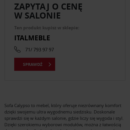
ZAPYTAJ O CENĘ
W SALONIE
Ten produkt kupisz w sklepie:
ITALMEBLE
71/ 793 97 97
SPRAWDŹ
Sofa Calypso to mebel, który oferuje niezrównany komfort
dzięki swojemu ultra wygodnemu siedzisku. Doskonale
sprawdzi się w każdym salonie, gdzie liczy się wygoda i styl.
Dzięki szerokiemu wyborowi modułów, można z łatwością