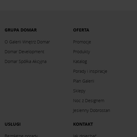
GRUPA DOMAR
OFERTA
O Galerii Wnętrz Domar
Promocje
Domar Development
Produkty
Domar Spółka Akcyjna
Katalog
Porady i inspiracje
Plan Galerii
Sklepy
Noc z Designem
Jesienny Dobrostan
USŁUGI
KONTAKT
Bezpłatne porady
Jak dojechać