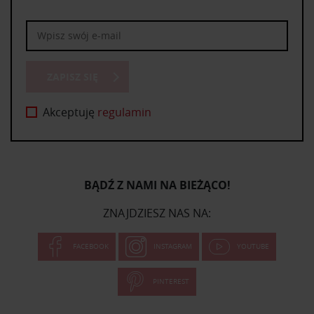
ZAPISZ SIĘ
Akceptuję
regulamin
BĄDŹ Z NAMI NA BIEŻĄCO!
ZNAJDZIESZ NAS NA:
FACEBOOK
INSTAGRAM
YOUTUBE
PINTEREST