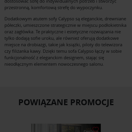
dostosować sofę do indywidualnych potrzeb i stworzyć
przestronną, komfortową strefę do wypoczynku.
Dodatkowym atutem sofy Calypso są eleganckie, drewniane
półeczki, umieszczone strategicznie w miejscu podłokietnika
oraz zagłówka. Te praktyczne i estetyczne rozwiązania nie
tylko dodają sofie uroku, ale również oferują dodatkowe
miejsce na drobiazgi, takie jak książki, piloty do telewizora
czy filiżanka kawy. Dzięki temu sofa Calypso łączy w sobie
funkcjonalność z eleganckim designem, stając się
nieodłącznym elementem nowoczesnego salonu.
POWIĄZANE PROMOCJE