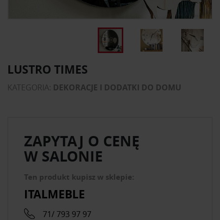
LUSTRO TIMES
KATEGORIA:
DEKORACJE I DODATKI DO DOMU
ZAPYTAJ O CENĘ
W SALONIE
Ten produkt kupisz w sklepie:
ITALMEBLE
71/ 793 97 97