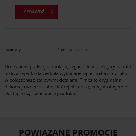
SPRAWDŹ
wymiary:
Średnica - 120 cm
Times pełni podwójną funkcję, zegara i lustra. Zegary na tafli
lustrzanej w kształcie koła wykonane są techniką sitodruku
w połączeniu z stalowymi detalami. Times to oryginalna
dekoracja wnętrza, obok której nie da się przejść obojętnie.
Dostępne są różne opcje produktu.
POWIĄZANE PROMOCJE