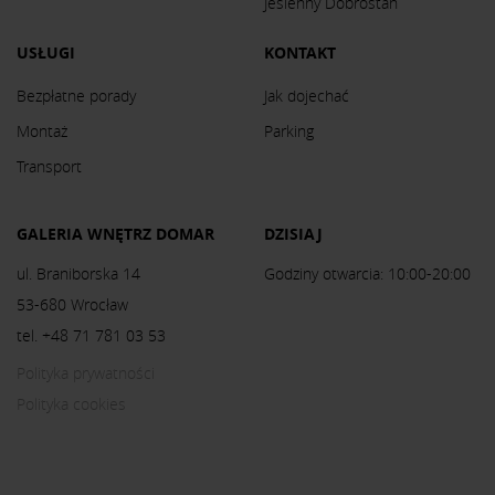
Jesienny Dobrostan
USŁUGI
KONTAKT
Bezpłatne porady
Jak dojechać
Montaż
Parking
Transport
GALERIA WNĘTRZ DOMAR
DZISIAJ
ul. Braniborska 14
Godziny otwarcia: 10:00-20:00
53-680 Wrocław
tel. +48 71 781 03 53
Polityka prywatności
Polityka cookies