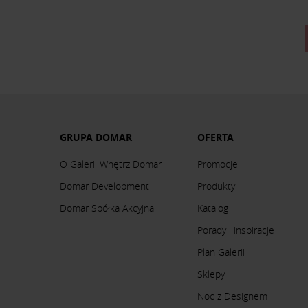
GRUPA DOMAR
OFERTA
O Galerii Wnętrz Domar
Promocje
Domar Development
Produkty
Domar Spółka Akcyjna
Katalog
Porady i inspiracje
Plan Galerii
Sklepy
Noc z Designem