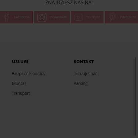
ZNAJDZIESZ NAS NA:
FACEBOOK
INSTAGRAM
YOUTUBE
PINTEREST
USŁUGI
KONTAKT
Bezpłatne porady
Jak dojechać
Montaż
Parking
Transport