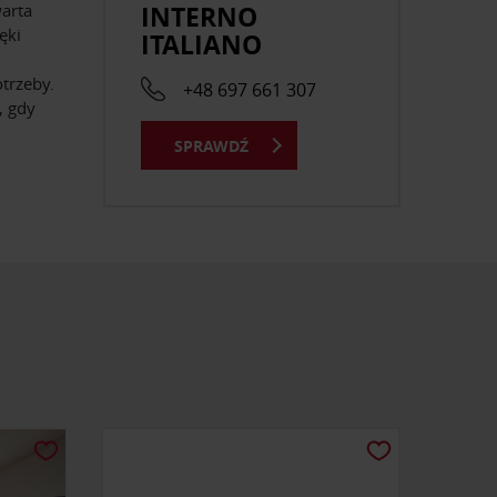
INTERNO
arta
ęki
ITALIANO
otrzeby.
+48 697 661 307
, gdy
SPRAWDŹ