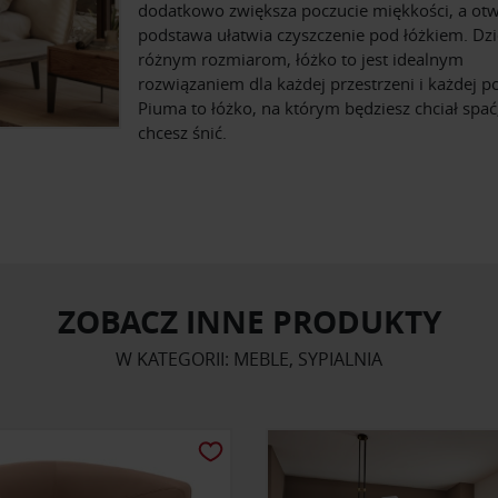
dodatkowo zwiększa poczucie miękkości, a otw
podstawa ułatwia czyszczenie pod łóżkiem. Dzi
różnym rozmiarom, łóżko to jest idealnym
rozwiązaniem dla każdej przestrzeni i każdej p
Piuma to łóżko, na którym będziesz chciał spać
chcesz śnić.
ZOBACZ INNE PRODUKTY
W KATEGORII: MEBLE, SYPIALNIA