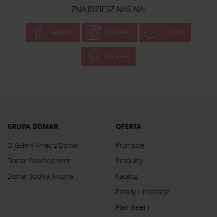
ZNAJDZIESZ NAS NA:
FACEBOOK
INSTAGRAM
YOUTUBE
PINTEREST
GRUPA DOMAR
OFERTA
O Galerii Wnętrz Domar
Promocje
Domar Development
Produkty
Domar Spółka Akcyjna
Katalog
Porady i inspiracje
Plan Galerii