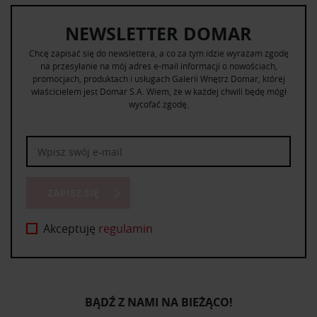
NEWSLETTER DOMAR
Chcę zapisać się do newslettera, a co za tym idzie wyrażam zgodę
na przesyłanie na mój adres e-mail informacji o nowościach,
promocjach, produktach i usługach Galerii Wnętrz Domar, której
właścicielem jest Domar S.A. Wiem, że w każdej chwili będę mógł
wycofać zgodę.
ZAPISZ SIĘ
Akceptuję
regulamin
BĄDŹ Z NAMI NA BIEŻĄCO!