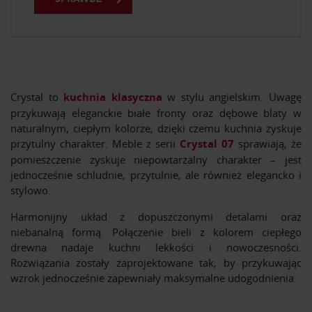
Crystal to
kuchnia klasyczna
w stylu angielskim. Uwagę
przykuwają eleganckie białe fronty oraz dębowe blaty w
naturalnym, ciepłym kolorze, dzięki czemu kuchnia zyskuje
przytulny charakter. Meble z serii
Crystal 07
sprawiają, że
pomieszczenie zyskuje niepowtarzalny charakter – jest
jednocześnie schludnie, przytulnie, ale również elegancko i
stylowo.
Harmonijny układ z dopuszczonymi detalami oraz
niebanalną formą. Połączenie bieli z kolorem ciepłego
drewna nadaje kuchni lekkości i nowoczesności.
Rozwiązania zostały zaprojektowane tak, by przykuwając
wzrok jednocześnie zapewniały maksymalne udogodnienia.