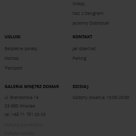
Sklepy
Noc z Designem
Jesienny Dobrostan
USŁUGI
KONTAKT
Bezpłatne porady
Jak dojechać
Montaż
Parking
Transport
GALERIA WNĘTRZ DOMAR
DZISIAJ
ul. Braniborska 14
Godziny otwarcia: 10:00-20:00
53-680 Wrocław
tel. +48 71 781 03 53
Polityka prywatności
Polityka cookies