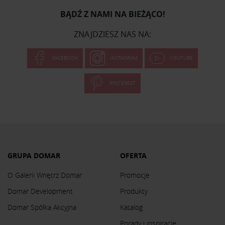
BĄDŹ Z NAMI NA BIEŻĄCO!
ZNAJDZIESZ NAS NA:
FACEBOOK
INSTAGRAM
YOUTUBE
PINTEREST
GRUPA DOMAR
OFERTA
O Galerii Wnętrz Domar
Promocje
Domar Development
Produkty
Domar Spółka Akcyjna
Katalog
Porady i inspiracje