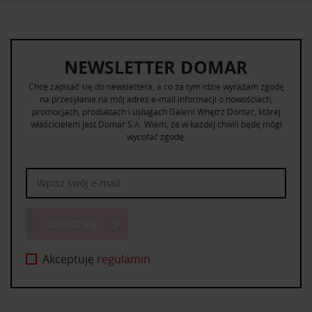
NEWSLETTER DOMAR
Chcę zapisać się do newslettera, a co za tym idzie wyrażam zgodę
na przesyłanie na mój adres e-mail informacji o nowościach,
promocjach, produktach i usługach Galerii Wnętrz Domar, której
właścicielem jest Domar S.A. Wiem, że w każdej chwili będę mógł
wycofać zgodę.
ZAPISZ SIĘ
Akceptuję
regulamin