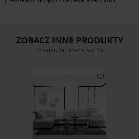
przestrzeniach, dodając im niepowtarzalnego uroku.
ZOBACZ INNE PRODUKTY
W KATEGORII: MEBLE, SALON