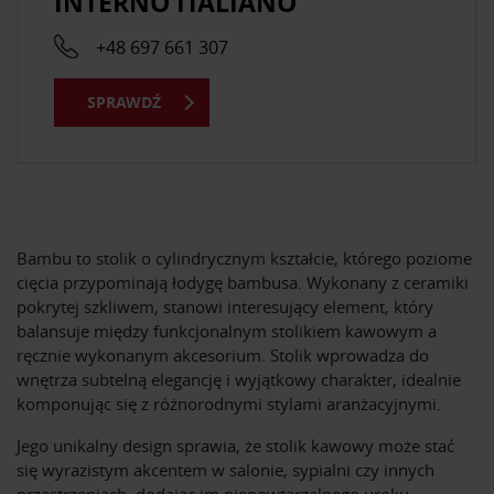
INTERNO ITALIANO
+48 697 661 307
SPRAWDŹ
Bambu to stolik o cylindrycznym kształcie, którego poziome
cięcia przypominają łodygę bambusa. Wykonany z ceramiki
pokrytej szkliwem, stanowi interesujący element, który
balansuje między funkcjonalnym stolikiem kawowym a
ręcznie wykonanym akcesorium. Stolik wprowadza do
wnętrza subtelną elegancję i wyjątkowy charakter, idealnie
komponując się z różnorodnymi stylami aranżacyjnymi.
Jego unikalny design sprawia, że stolik kawowy może stać
się wyrazistym akcentem w salonie, sypialni czy innych