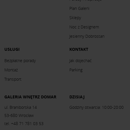
Plan Galerii
Sklepy
Noc z Designem
Jesienny Dobrostan
USŁUGI
KONTAKT
Bezpłatne porady
Jak dojechać
Montaż
Parking
Transport
GALERIA WNĘTRZ DOMAR
DZISIAJ
ul. Braniborska 14
Godziny otwarcia: 10:00-20:00
53-680 Wrocław
tel. +48 71 781 03 53