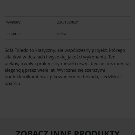
wymiary:
236/102/82h
materiał:
skóra
Sofa Toledo to klasyczny, ale współczesny projekt, którego
siła tkwi w detalach i wysokiej jakości wykonania. Ten
piękny, trwały i praktyczny mebel cieszyć będzie niezmienną
elegancją przez wiele lat. Wyróżnia się szerszymi
podłokietnikami oraz pikowaniem na bokach, siedzisku i
oparciu.
ZOBACZ INNE PRODUKTY