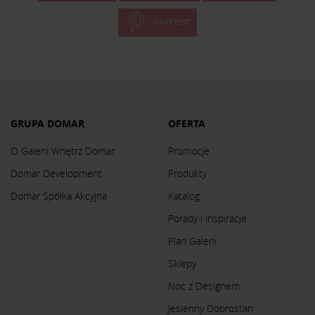
PINTEREST
GRUPA DOMAR
OFERTA
O Galerii Wnętrz Domar
Promocje
Domar Development
Produkty
Domar Spółka Akcyjna
Katalog
Porady i inspiracje
Plan Galerii
Sklepy
Noc z Designem
Jesienny Dobrostan