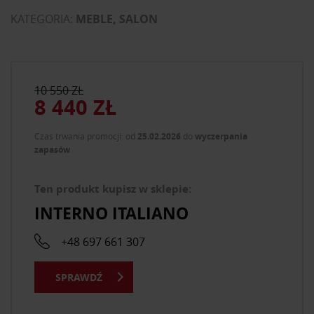
KATEGORIA:
MEBLE, SALON
10 550 ZŁ
8 440 ZŁ
Czas trwania promocji: od
25.02.2026
do
wyczerpania
zapasów
Ten produkt kupisz w sklepie:
INTERNO ITALIANO
+48 697 661 307
SPRAWDŹ