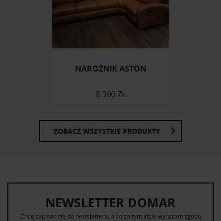
Partnerzy mogą połączyć te informacje z innymi danymi
otrzymanymi od Ciebie lub uzyskanymi podczas
korzystania z ich usług.
NAROŻNIK ASTON
8 390 ZŁ
ZOBACZ WSZYSTKIE PRODUKTY
NEWSLETTER DOMAR
Chcę zapisać się do newslettera, a co za tym idzie wyrażam zgodę