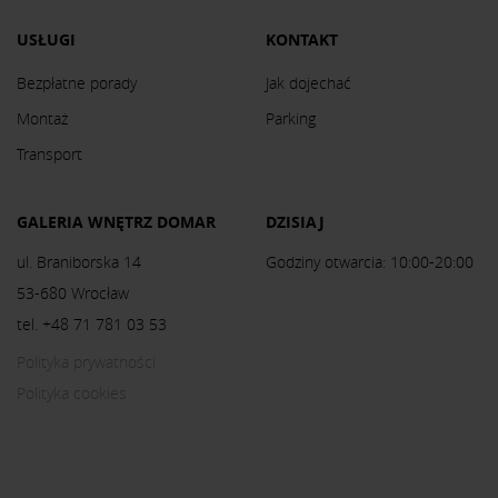
USŁUGI
KONTAKT
Bezpłatne porady
Jak dojechać
Montaż
Parking
Transport
GALERIA WNĘTRZ DOMAR
DZISIAJ
ul. Braniborska 14
Godziny otwarcia: 10:00-20:00
53-680 Wrocław
tel. +48 71 781 03 53
Polityka prywatności
Polityka cookies