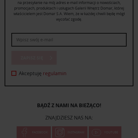
na przesyłanie na mój adres e-mail informacji o nowościach,
promocjach, produktach i usługach Galerii Wnętrz Domar, której
właścicielem jest Domar S.A. Wiem, że w każdej chwili będę mógł
wycofać zgodę.
ZAPISZ SIĘ
Akceptuję
regulamin
BĄDŹ Z NAMI NA BIEŻĄCO!
ZNAJDZIESZ NAS NA:
FACEBOOK
INSTAGRAM
YOUTUBE