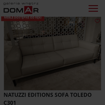
MEBLE DOSTĘPNE OD RĘKI
NATUZZI EDITIONS SOFA TOLEDO
C301