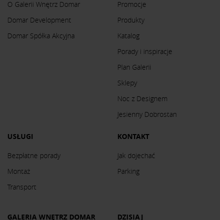
O Galerii Wnętrz Domar
Promocje
Domar Development
Produkty
Domar Spółka Akcyjna
Katalog
Porady i inspiracje
Plan Galerii
Sklepy
Noc z Designem
Jesienny Dobrostan
USŁUGI
KONTAKT
Bezpłatne porady
Jak dojechać
Montaż
Parking
Transport
GALERIA WNĘTRZ DOMAR
DZISIAJ