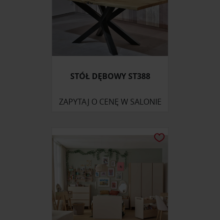
STÓŁ DĘBOWY ST388
ZAPYTAJ O CENĘ W SALONIE