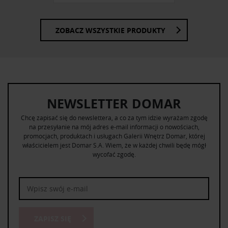
ZOBACZ WSZYSTKIE PRODUKTY
NEWSLETTER DOMAR
Chcę zapisać się do newslettera, a co za tym idzie wyrażam zgodę
na przesyłanie na mój adres e-mail informacji o nowościach,
promocjach, produktach i usługach Galerii Wnętrz Domar, której
właścicielem jest Domar S.A. Wiem, że w każdej chwili będę mógł
wycofać zgodę.
ZAPISZ SIĘ