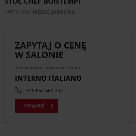
STÓŁ CHEF BONTEMPI
KATEGORIA:
MEBLE, JADALNIA
ZAPYTAJ O CENĘ
W SALONIE
Ten produkt kupisz w sklepie:
INTERNO ITALIANO
+48 697 661 307
SPRAWDŹ