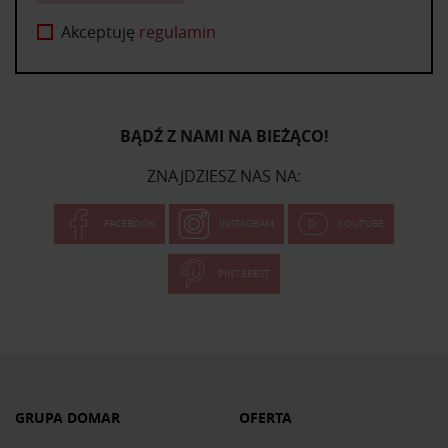
Akceptuję
regulamin
BĄDŹ Z NAMI NA BIEŻĄCO!
ZNAJDZIESZ NAS NA:
FACEBOOK
INSTAGRAM
YOUTUBE
PINTEREST
GRUPA DOMAR
OFERTA