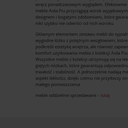
wręcz ponadczasowym wyglądem. Efektownie 
meble Aida Piu przyciągają wzrok wyjątkowym
designem i bogatymi zdobieniami, które gwaran
nikt szybko nie odwróci od nich wzroku.
Głównym elementem zestawu mebli do sypialni
wygodne łóżko z potężnym wezgłowiem, które 
podkreśli estetykę wnętrza, ale również zapew
komfort użytkowania mebla z kolekcji Aida Piu
Wszystkie meble z kolekcji utrzymują się na le
giętych nóżkach, które gwarantują odpowiedni
trwałość i stabilność. A jednocześnie nadają m
aspekt lekkości, dzięki czemu nie przytłoczy o
małego pomieszczenia.
meble oddzielnie sprzedawane –
tutaj