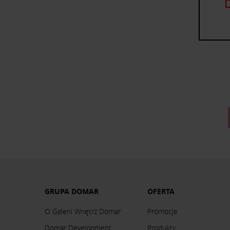
GRUPA DOMAR
OFERTA
O Galerii Wnętrz Domar
Promocje
Domar Development
Produkty