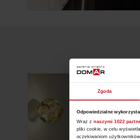
Zgoda
Odpowiedzialne wykorzysta
Wraz z
naszymi 1022 partn
pliki cookie, w celu wyświet
oczekiwaniom użytkowników i