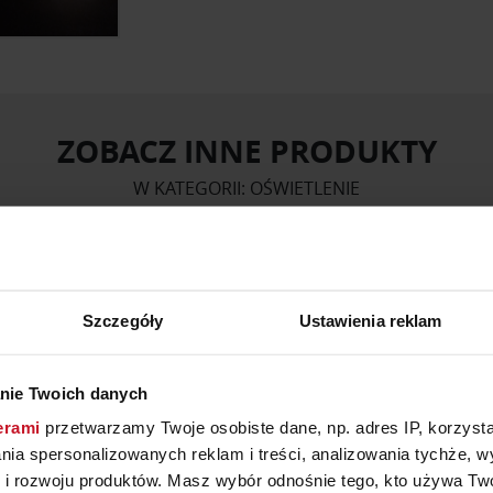
ZOBACZ INNE PRODUKTY
W KATEGORII: OŚWIETLENIE
Szczegóły
Ustawienia reklam
nie Twoich danych
erami
przetwarzamy Twoje osobiste dane, np. adres IP, korzystaj
lania spersonalizowanych reklam i treści, analizowania tychże,
 rozwoju produktów. Masz wybór odnośnie tego, kto używa Twoi