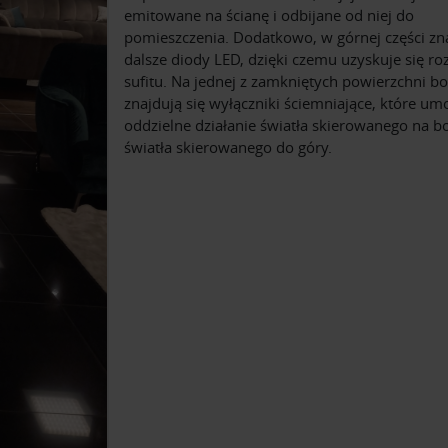
emitowane na ścianę i odbijane od niej do
pomieszczenia. Dodatkowo, w górnej części zna
dalsze diody LED, dzięki czemu uzyskuje się ro
sufitu. Na jednej z zamkniętych powierzchni b
znajdują się wyłączniki ściemniające, które umo
oddzielne działanie światła skierowanego na bo
światła skierowanego do góry.