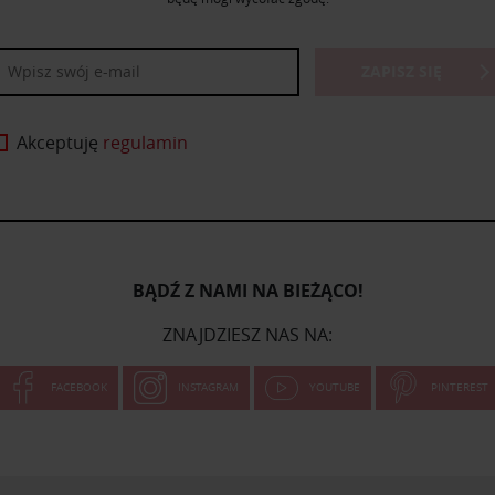
ZAPISZ SIĘ
Akceptuję
regulamin
BĄDŹ Z NAMI NA BIEŻĄCO!
ZNAJDZIESZ NAS NA:
FACEBOOK
INSTAGRAM
YOUTUBE
PINTEREST