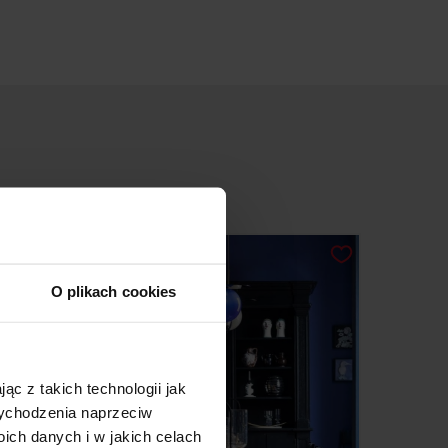
O plikach cookies
ąc z takich technologii jak
 wychodzenia naprzeciw
ch danych i w jakich celach