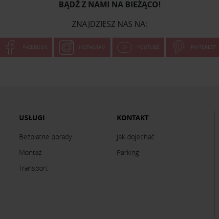
BĄDŹ Z NAMI NA BIEŻĄCO!
ZNAJDZIESZ NAS NA:
FACEBOOK
INSTAGRAM
YOUTUBE
PINTEREST
USŁUGI
KONTAKT
Bezpłatne porady
Jak dojechać
Montaż
Parking
Transport