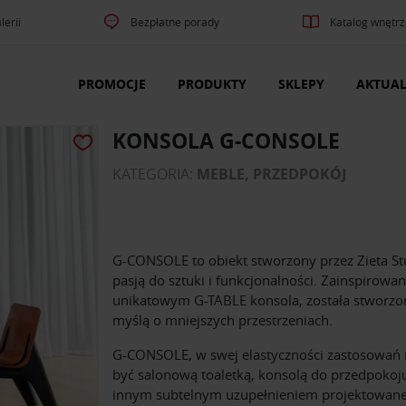
lerii
Bezpłatne porady
Katalog wnętrz
PROMOCJE
PRODUKTY
SKLEPY
AKTUAL
KONSOLA G-CONSOLE
KATEGORIA:
MEBLE, PRZEDPOKÓJ
G-CONSOLE to obiekt stworzony przez Zieta St
pasją do sztuki i funkcjonalności. Zainspirowa
unikatowym G-TABLE konsola, została stworzo
myślą o mniejszych przestrzeniach.
G-CONSOLE, w swej elastyczności zastosowań
być salonową toaletką, konsolą do przedpokoj
innym subtelnym uzupełnieniem projektowan