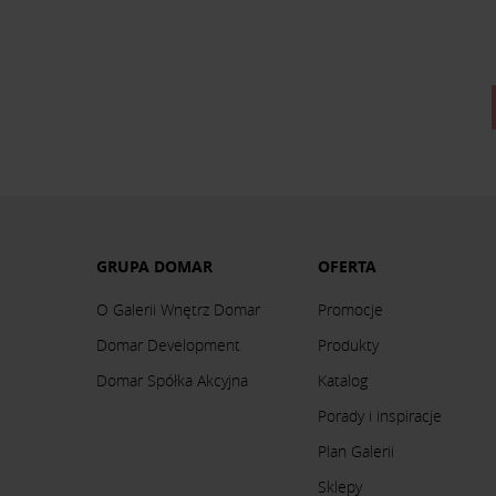
GRUPA DOMAR
OFERTA
O Galerii Wnętrz Domar
Promocje
Domar Development
Produkty
Domar Spółka Akcyjna
Katalog
Porady i inspiracje
Plan Galerii
Sklepy