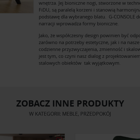
wnętrza. Jej bioniczne nogi, stworzone w techn
FiDU, są paralelą korzeni i stanowią harmonijn
podstawę dla wybranego blatu. G-CONSOLE do
narracji wprowadza formy bioniczne.
Jako, że współczesny design powinien być odp
zarówno na potrzeby estetyczne, jak i na nasze
codzienne przyzwyczajenia, zmienność i skalo
jest tym, co czyni nasz dialog z projektowanie
stalowych obiektów tak wyjątkowym.
ZOBACZ INNE PRODUKTY
W KATEGORII: MEBLE, PRZEDPOKÓJ