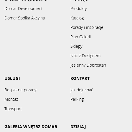
Domar Development
Produkty
Domar Spółka Akcyjna
Katalog
Porady i inspiracje
Plan Galerii
Sklepy
Noc z Designem
Jesienny Dobrostan
USŁUGI
KONTAKT
Bezpłatne porady
Jak dojechać
Montaż
Parking
Transport
GALERIA WNĘTRZ DOMAR
DZISIAJ