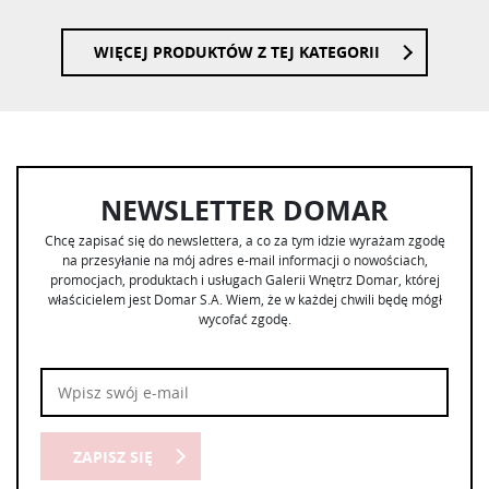
WIĘCEJ PRODUKTÓW Z TEJ KATEGORII
NEWSLETTER DOMAR
Chcę zapisać się do newslettera, a co za tym idzie wyrażam zgodę
na przesyłanie na mój adres e-mail informacji o nowościach,
promocjach, produktach i usługach Galerii Wnętrz Domar, której
właścicielem jest Domar S.A. Wiem, że w każdej chwili będę mógł
wycofać zgodę.
ZAPISZ SIĘ