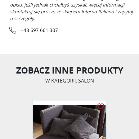
opisu, jeśli jednak chciałbyś uzyskać więcej informacji
skontaktuj się proszę ze sklepem
Interno Italiano
i zapytaj
o szczegóły.
+48 697 661 307
ZOBACZ INNE PRODUKTY
W KATEGORII: SALON