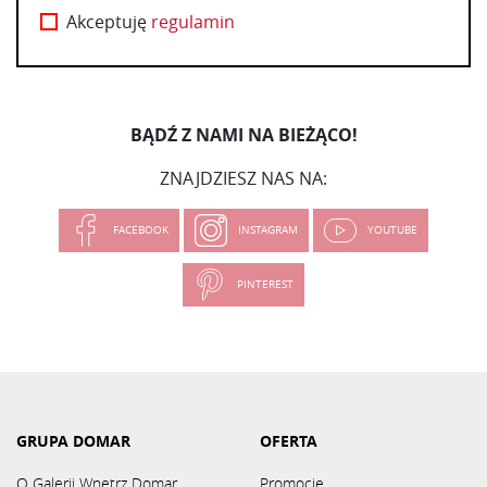
Akceptuję
regulamin
BĄDŹ Z NAMI NA BIEŻĄCO!
ZNAJDZIESZ NAS NA:
FACEBOOK
INSTAGRAM
YOUTUBE
PINTEREST
GRUPA DOMAR
OFERTA
O Galerii Wnętrz Domar
Promocje