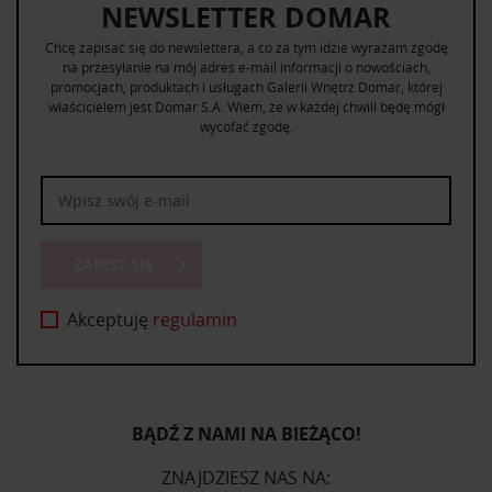
NEWSLETTER DOMAR
Chcę zapisać się do newslettera, a co za tym idzie wyrażam zgodę
na przesyłanie na mój adres e-mail informacji o nowościach,
promocjach, produktach i usługach Galerii Wnętrz Domar, której
właścicielem jest Domar S.A. Wiem, że w każdej chwili będę mógł
wycofać zgodę.
ZAPISZ SIĘ
Akceptuję
regulamin
BĄDŹ Z NAMI NA BIEŻĄCO!
ZNAJDZIESZ NAS NA: