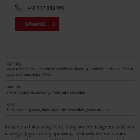
+48 532 888 999
SPRAWDŹ
wymiary:
wysokość: 92 cm, szerokość siedziska: 80 cm, głębokość siedziska: 59 cm,
wysokość siedziska: 47 cm
materiał:
skóra naturalna, dowolny materiał z próbnika
kolor:
Tapicerka: brązowy, biały. Kolor drewna: biały, jasny orzech
Bolzano to luksusowy fotel, który swoim designem zadziwia
każdego. Jego kształty sprawiają, że każdy kto raz na nim