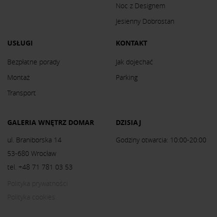
Noc z Designem
Jesienny Dobrostan
USŁUGI
KONTAKT
Bezpłatne porady
Jak dojechać
Montaż
Parking
Transport
GALERIA WNĘTRZ DOMAR
DZISIAJ
ul. Braniborska 14
Godziny otwarcia: 10:00-20:00
53-680 Wrocław
tel. +48 71 781 03 53
Polityka prywatności
Polityka cookies