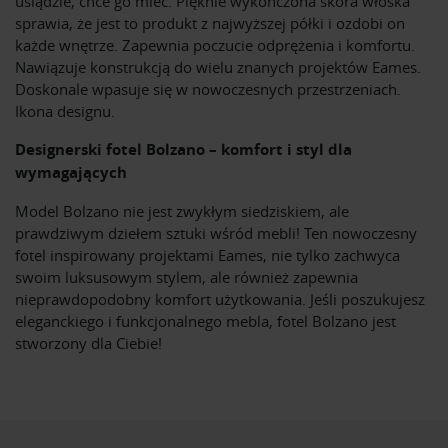
usiądzie, chce go mieć. Pięknie wykończona skóra włoska
sprawia, że jest to produkt z najwyższej półki i ozdobi on
każde wnętrze. Zapewnia poczucie odprężenia i komfortu.
Nawiązuje konstrukcją do wielu znanych projektów Eames.
Doskonale wpasuje się w nowoczesnych przestrzeniach.
Ikona designu.
Designerski fotel Bolzano – komfort i styl dla
wymagających
Model Bolzano nie jest zwykłym siedziskiem, ale
prawdziwym dziełem sztuki wśród mebli! Ten nowoczesny
fotel inspirowany projektami Eames, nie tylko zachwyca
swoim luksusowym stylem, ale również zapewnia
nieprawdopodobny komfort użytkowania. Jeśli poszukujesz
eleganckiego i funkcjonalnego mebla, fotel Bolzano jest
stworzony dla Ciebie!