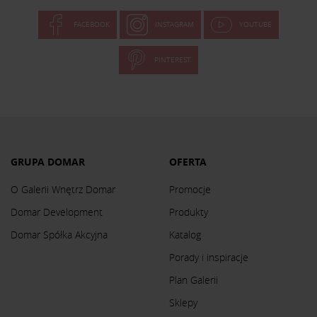
FACEBOOK
INSTAGRAM
YOUTUBE
PINTEREST
GRUPA DOMAR
OFERTA
O Galerii Wnętrz Domar
Promocje
Domar Development
Produkty
Domar Spółka Akcyjna
Katalog
Porady i inspiracje
Plan Galerii
Sklepy